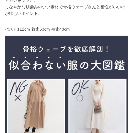
ィガンをプラス。
しなやかな馴染みのいい素材で骨格ウェーブさんと相性がいいの
が嬉しいポイント。