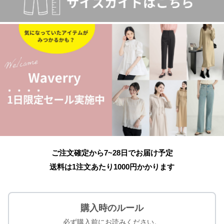
ご注文確定から7~28日でお届け予定
送料は1注文あたり
1000
円かかります
購入時のルール
必ず購入前にお読みください。