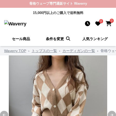
骨格ウェーブ専門通販サイト Waverry
15,000円以上のご購入で送料無料
0
0
セール商品
条件を変更
人気ランキング
Waverry TOP
›
トップスの一覧
›
カーディガンの一覧
›
骨格ウェ