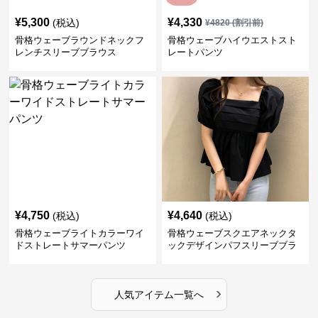
¥
5,300
¥
4,330
(税込)
¥
4820
(割引前)
骨格ウェーブラウンドネックフ
骨格ウェーブハイウエストスト
レンチスリーブブラウス
レートパンツ
¥
4,750
¥
4,640
(税込)
(税込)
骨格ウェーブライトカラーワイ
骨格ウェーブスクエアネックタ
ドストレートサマーパンツ
ックデザインパフスリーブブラ
ウス
›
人気アイテム一覧へ