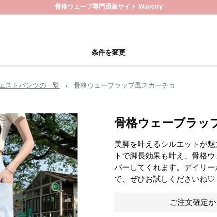
骨格ウェーブ専門通販サイト Waverry
条件を変更
エストパンツの一覧
›
骨格ウェーブラップ風スカーチョ
骨格ウェーブラッ
美脚を叶えるシルエットが魅
トで脚長効果も叶え、骨格ウ
バーしてくれます。デイリー
で、ぜひお試しくださいね♡
ご注文確定か