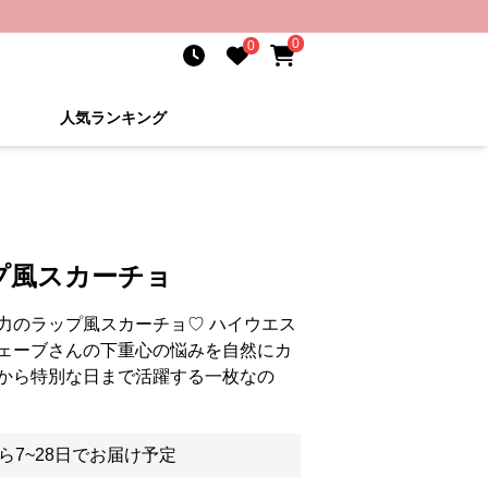
0
0
人気ランキング
プ風スカーチョ
力のラップ風スカーチョ♡ ハイウエス
ェーブさんの下重心の悩みを自然にカ
から特別な日まで活躍する一枚なの
ら7~28日でお届け予定