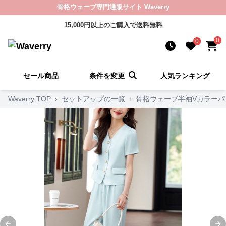
骨格ウェーブ専門通販サイト Waverry
15,000円以上のご購入で送料無料
0
0
セール商品
条件を変更
人気ランキング
Waverry TOP
›
セットアップの一覧
›
骨格ウェーブ半袖Vカラーパ