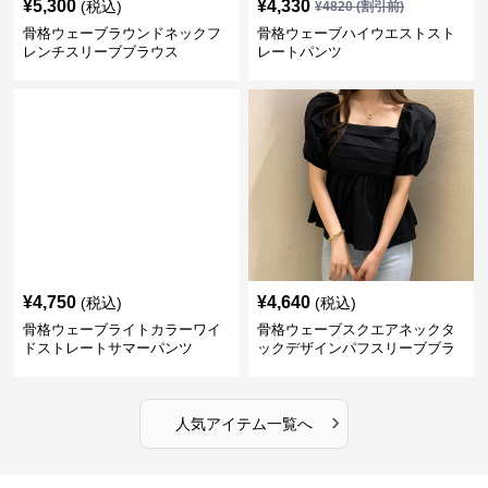
¥
5,300
¥
4,330
(税込)
¥
4820
(割引前)
骨格ウェーブラウンドネックフ
骨格ウェーブハイウエストスト
レンチスリーブブラウス
レートパンツ
¥
4,750
¥
4,640
(税込)
(税込)
骨格ウェーブライトカラーワイ
骨格ウェーブスクエアネックタ
ドストレートサマーパンツ
ックデザインパフスリーブブラ
ウス
›
人気アイテム一覧へ