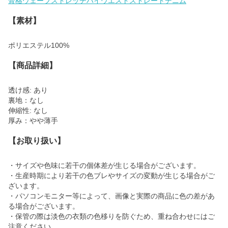
骨格ウェーブストレッチハイウエストストレートデニム
【素材】
ポリエステル100%
【商品詳細】
透け感: あり
裏地：なし
伸縮性: なし
厚み：やや薄手
【お取り扱い】
・サイズや色味に若干の個体差が生じる場合がございます。
・生産時期により若干の色ブレやサイズの変動が生じる場合がご
ざいます。
・パソコンモニター等によって、画像と実際の商品に色の差があ
る場合がございます。
・保管の際は淡色の衣類の色移りを防ぐため、重ね合わせにはご
注意ください。