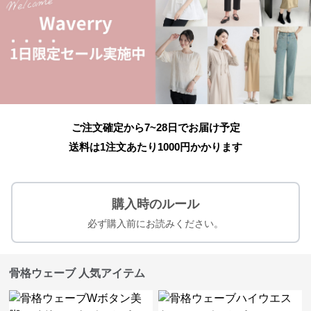
ご注文確定から7~28日でお届け予定
送料は1注文あたり
1000
円かかります
購入時のルール
必ず購入前にお読みください。
骨格ウェーブ 人気アイテム