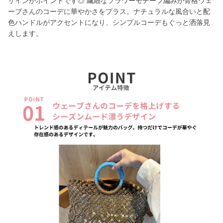
ザインがポイントです◎ 繊細なフラワーモチーフ編みが骨格ウェ
ーブさんのコーデに華やかさをプラス。ナチュラルな風合いと配
色ハンドルがアクセントになり、シンプルコーデもぐっと洒落見
えします。