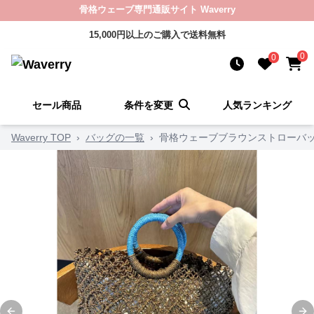
骨格ウェーブ専門通販サイト Waverry
15,000円以上のご購入で送料無料
0
0
セール商品
条件を変更
人気ランキング
Waverry TOP
›
バッグの一覧
›
骨格ウェーブブラウンストローバ