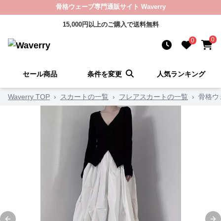
骨格ウェーブ専門通販サイト Waverry
15,000円以上のご購入で送料無料
0
0
セール商品
条件を変更
人気ランキング
Waverry TOP
›
スカートの一覧
›
フレアスカートの一覧
›
骨格ウ