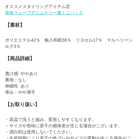
骨格ウェーブデニムケリー風ミニバック
【素材】
ポリエステル42％ 輸入和紙38％ リヨセル17％ マルベリーシ
ルク3％
【商品詳細】
透け感: ややあり
裏地：なし
伸縮性: あり
厚み：やや薄手
【お取り扱い】
・高温で洗うと縮み、変形しやすくなります。
・サイズや色味に若干の個体差が生じる場合がございます。
・漂白剤は使用しないでください。
・生産時期により若干の色ブレやサイズの変動が生じる場合がご