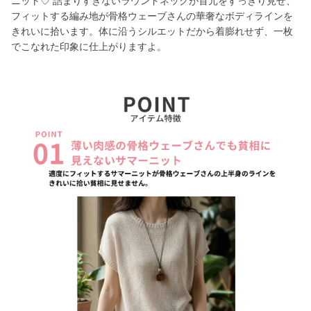
ニット♡ 詰まりすぎないラウンドネックが首元をすっきり見せ、
フィットする編み地が骨格ウェーブさんの華奢なボディラインを
きれいに拾います。体に沿うシルエットだから着膨れせず、一枚
でこなれた印象に仕上がりますよ。