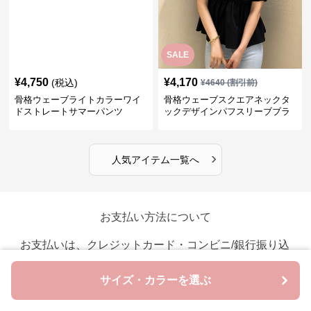
SALE
¥
4,750
¥
4,170
(税込)
¥
4640
(割引前)
骨格ウェーブライトカラーワイ
骨格ウェーブスクエアネックタ
ドストレートサマーパンツ
ックデザインパフスリーブブラ
ウス
›
人気アイテム一覧へ
お支払い方法について
お支払いは、クレジットカード・コンビニ/銀行振り込
み・各種QR決済に対応しています。
サイズ・カラーを選ぶ
クレジットカード