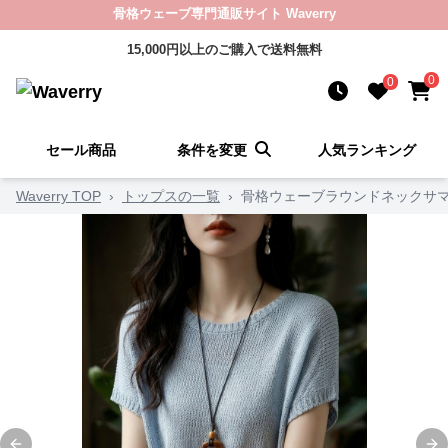
骨格ウェーブ専門通販サイト Waverry
15,000円以上のご購入で送料無料
0
0
セール商品
条件を変更
人気ランキング
Waverry TOP
›
トップスの一覧
›
骨格ウェーブラウンドネックサ