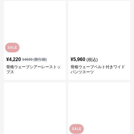
SALE
¥
4,220
¥
5,960
(税込)
¥
4690
(割引前)
骨格ウェーブシアーレーストッ
骨格ウェーブベルト付きワイド
プス
パンツスーツ
SALE