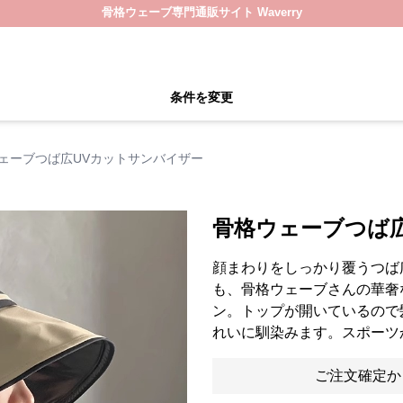
骨格ウェーブ専門通販サイト Waverry
条件を変更
ェーブつば広UVカットサンバイザー
骨格ウェーブつば
顔まわりをしっかり覆うつば
も、骨格ウェーブさんの華奢
ン。トップが開いているので
れいに馴染みます。スポーツ
ご注文確定か