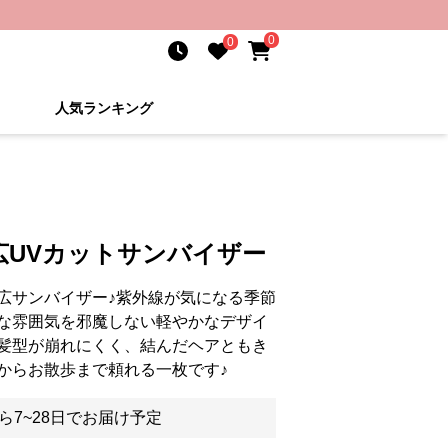
0
0
人気ランキング
広UVカットサンバイザー
広サンバイザー♪紫外線が気になる季節
な雰囲気を邪魔しない軽やかなデザイ
髪型が崩れにくく、結んだヘアともき
からお散歩まで頼れる一枚です♪
ら7~28日でお届け予定