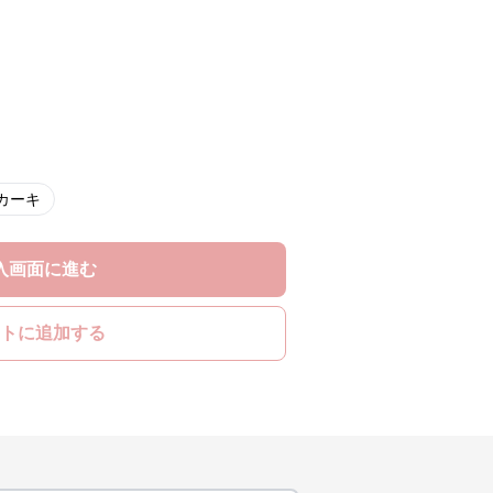
カーキ
入画面に進む
トに追加する