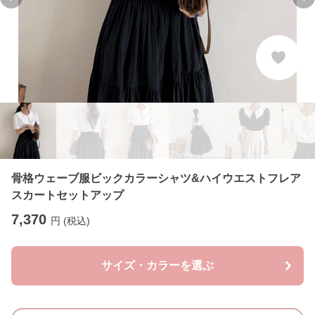
Previous slide
Ne
骨格ウェーブ服ビックカラーシャツ&ハイウエストフレア
スカートセットアップ
7,370
円 (税込)
サイズ・カラーを選ぶ