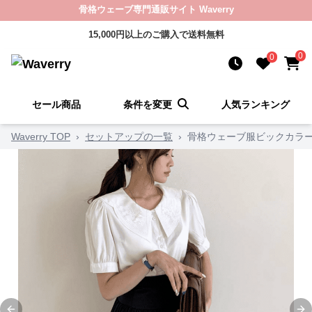
骨格ウェーブ専門通販サイト Waverry
15,000円以上のご購入で送料無料
0
0
セール商品
条件を変更
人気ランキング
Waverry TOP
›
セットアップの一覧
›
骨格ウェーブ服ビックカラ