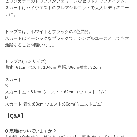
ビックカラーのトップスがフェミニンなセットアップアイテム。
スカートはハイウエストのフレアシルエットで大人レディのコー
デに。
トップスは、ホワイトとブラックの2色展開。
スカートはベーシックなブラックで、シングルユースとしても大
活躍すること間違いなし。
トップス(ワンサイズ)
着丈: 61cm バスト: 104cm 肩幅: 36cm袖丈: 32cm
スカート
S
スカート丈：81cm ウエスト：62cm（ウエストゴム）
M
スカート 着丈:83cm ウエスト:66cm(ウエストゴム)
【Q&A】
Q.裏地はついていますか？