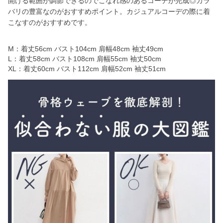
開ける範囲が調節できるのでこなれ感のあるコーデが完成◎カラ
バリの豊富なのがおすすめポイント。カジュアルコーデの際に着
こなすのがおすすめです。
M：着丈56cm バスト104cm 肩幅48cm 袖丈49cm
L：着丈58cm バスト108cm 肩幅55cm 袖丈50cm