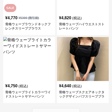
SALE
¥
4,770
¥
4,820
(税込)
¥
5300
(割引前)
骨格ウェーブラウンドネックフ
骨格ウェーブハイウエストスト
レンチスリーブブラウス
レートパンツ
¥
4,750
¥
4,640
(税込)
(税込)
骨格ウェーブライトカラーワイ
骨格ウェーブスクエアネックタ
ドストレートサマーパンツ
ックデザインパフスリーブブラ
ウス