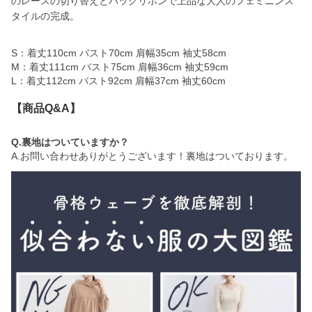
のレースの切り替えとバックリボンで上品な大人のフェミニンス
タイルの完成。
S：着丈110cm バスト70cm 肩幅35cm 袖丈58cm
M：着丈111cm バスト75cm 肩幅36cm 袖丈59cm
L：着丈112cm バスト92cm 肩幅37cm 袖丈60cm
【商品Q&A】
Q.裏地はついていますか？