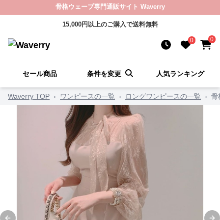
骨格ウェーブ専門通販サイト Waverry
15,000円以上のご購入で送料無料
0
0
セール商品
条件を変更
人気ランキング
Waverry TOP
›
ワンピースの一覧
›
ロングワンピースの一覧
›
骨