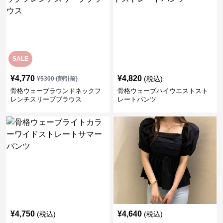
SALE
¥
4,770
¥
4,820
(税込)
¥
5300
(割引前)
骨格ウェーブラウンドネックフ
骨格ウェーブハイウエストスト
レンチスリーブブラウス
レートパンツ
¥
4,750
¥
4,640
(税込)
(税込)