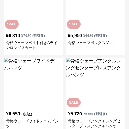
SALE
SALE
¥
6,310
¥
5,950
¥
7020
(割引前)
¥
6620
(割引前)
骨格ウェーブベルト付きAライ
骨格ウェーブボックスジレ
ンロングスカート
SALE
¥
6,550
¥
5,720
(税込)
¥
6360
(割引前)
骨格ウェーブワイドデニムパン
骨格ウェーブアンクルレングセ
ツ
ンタープレスアンクルパンツ