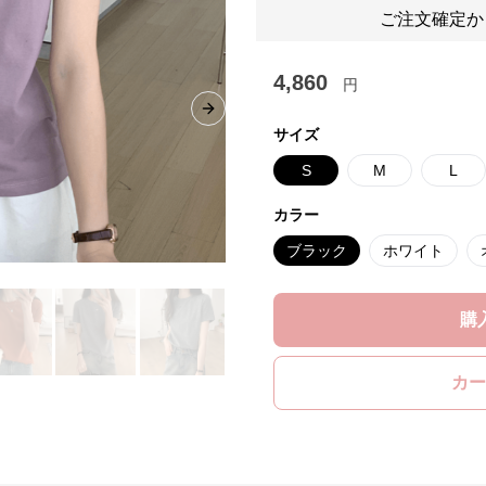
ご注文確定か
4,860
円
Next slide
サイズ
S
M
L
カラー
ブラック
ホワイト
購
カー