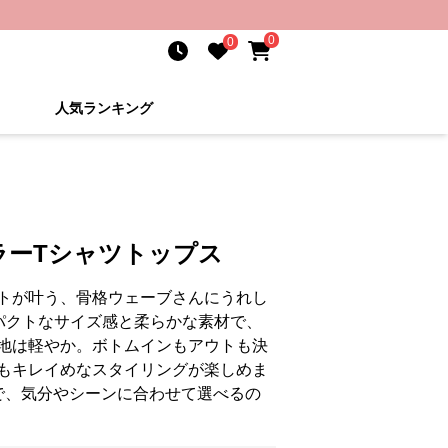
0
0
人気ランキング
ラーTシャツトップス
トが叶う、骨格ウェーブさんにうれし
パクトなサイズ感と柔らかな素材で、
地は軽やか。ボトムインもアウトも決
もキレイめなスタイリングが楽しめま
で、気分やシーンに合わせて選べるの