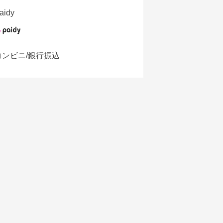
aidy
コンビニ/銀行振込