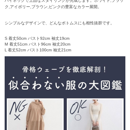
ハイネックで上品なスタイリングが完成します。ホワイト,ブラッ
ク,アイボリー,ブラウン,ピンクの豊富なカラー展開。
シンプルなデザインで、どんなボトムスにも相性抜群です。
S 着丈50cm バスト92cm 袖丈19cm
M 着丈51cm バスト96cm 袖丈20cm