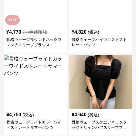
SALE
¥
4,770
¥
4,820
(税込)
¥
5300
(割引前)
骨格ウェーブラウンドネックフ
骨格ウェーブハイウエストスト
レンチスリーブブラウス
レートパンツ
¥
4,750
¥
4,640
(税込)
(税込)
骨格ウェーブライトカラーワイ
骨格ウェーブスクエアネックタ
ドストレートサマーパンツ
ックデザインパフスリーブブラ
ウス