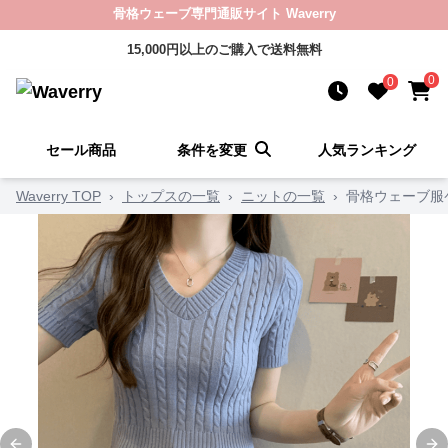
骨格ウェーブ専門通販サイト Waverry
15,000円以上のご購入で送料無料
0
0
セール商品
条件を変更
人気ランキング
Waverry TOP
›
トップスの一覧
›
ニットの一覧
›
骨格ウェーブ服