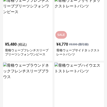
SALE
¥
5,480
¥
4,770
(税込)
¥
5300
(割引前)
骨格ウェーブフレンチスリーブ
骨格ウェーブサイドタックスト
プリーツシフォンワンピース
レートパンツ