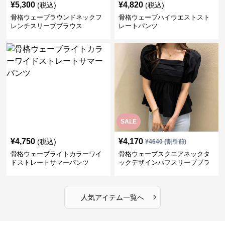
¥
5,300
¥
4,820
(税込)
(税込)
骨格ウェーブラウンドネックフ
骨格ウェーブハイウエストスト
レンチスリーブブラウス
レートパンツ
SALE
¥
4,750
¥
4,170
(税込)
¥
4640
(割引前)
骨格ウェーブライトカラーワイ
骨格ウェーブスクエアネックタ
ドストレートサマーパンツ
ックデザインパフスリーブブラ
ウス
›
人気アイテム一覧へ