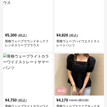
¥
5,300
¥
4,820
(税込)
(税込)
骨格ウェーブラウンドネックフ
骨格ウェーブハイウエストスト
レンチスリーブブラウス
レートパンツ
SALE
¥
4,750
¥
4,170
(税込)
¥
4640
(割引前)
骨格ウェーブライトカラーワイ
骨格ウェーブスクエアネックタ