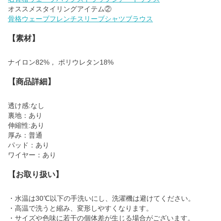
骨格ウェーブフレンチスリーブシャツブラウス
【素材】
ナイロン82%， ポリウレタン18%
【商品詳細】
透け感:なし
裏地：あり
伸縮性:あり
厚み：普通
パッド：あり
ワイヤー：あり
【お取り扱い】
・水温は30℃以下の手洗いにし、洗濯機は避けてください。
・高温で洗うと縮み、変形しやすくなります。
・サイズや色味に若干の個体差が生じる場合がございます。