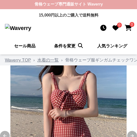
骨格ウェーブ専門通販サイト Waverry
15,000円以上のご購入で送料無料
0
0
セール商品
条件を変更
人気ランキング
Waverry TOP
›
水着の一覧
›
骨格ウェーブ服ギンガムチェックワ