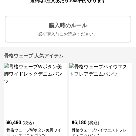
送料は1注文あたり
1000
円かかります
購入時のルール
必ず購入前にお読みください。
骨格ウェーブ 人気アイテム
¥
6,490
¥
6,180
(税込)
(税込)
骨格ウェーブWボタン美脚ワイ
骨格ウェーブハイウエストフレ
ドレックデニムパンツ
アデニムパンツ