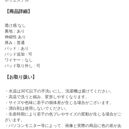
ポリエステル
【商品詳細】
透け感:なし
裏地：あり
伸縮性:あり
厚み：普通
パッド：あり
パッド追加 : 可
ワイヤー：なし
パッド取り外し : 可
【お取り扱い】
・水温は30℃以下の手洗いにし、洗濯機は避けてください。
・高温で洗うと縮み、変形しやすくなります。
・サイズや色味に若干の個体差が生じる場合がございます。
・漂白剤は使用しないでください。
・生産時期により若干の色ブレやサイズの変動が生じる場合がご
ざいます。
・パソコンモニター等によって、画像と実際の商品に色の差があ