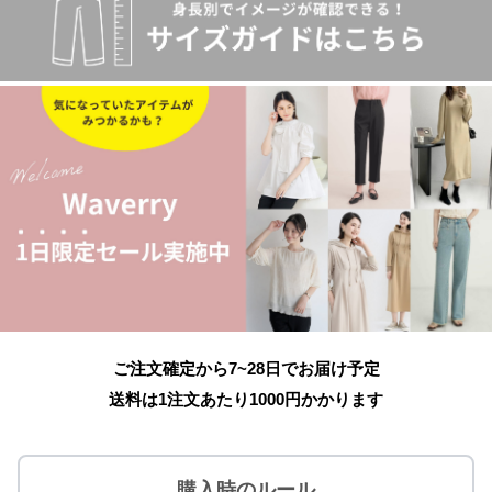
ご注文確定から7~28日でお届け予定
送料は1注文あたり
1000
円かかります
購入時のルール