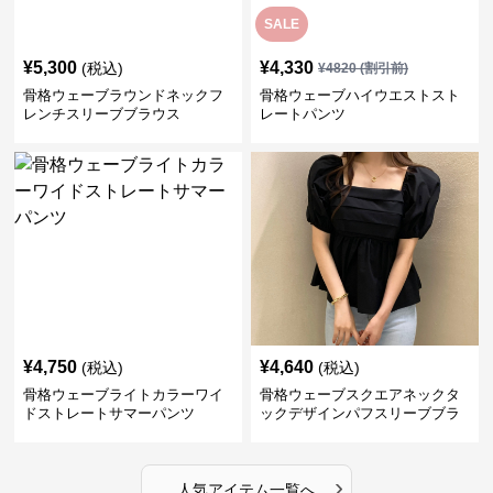
SALE
¥
5,300
¥
4,330
(税込)
¥
4820
(割引前)
骨格ウェーブラウンドネックフ
骨格ウェーブハイウエストスト
レンチスリーブブラウス
レートパンツ
¥
4,750
¥
4,640
(税込)
(税込)
骨格ウェーブライトカラーワイ
骨格ウェーブスクエアネックタ
ドストレートサマーパンツ
ックデザインパフスリーブブラ
ウス
›
人気アイテム一覧へ