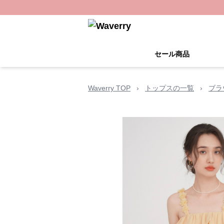
セール商品
Waverry TOP
›
トップスの一覧
›
ブラ