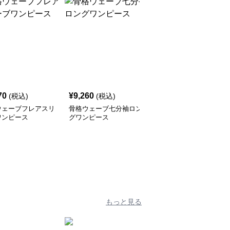
70
¥
9,260
¥
9,440
(税込)
(税込)
(税込)
ウェーブフレアスリ
骨格ウェーブ七分袖ロン
骨格ウェーブパフスリー
ワンピース
グワンピース
ブレースワンピース
もっと見る