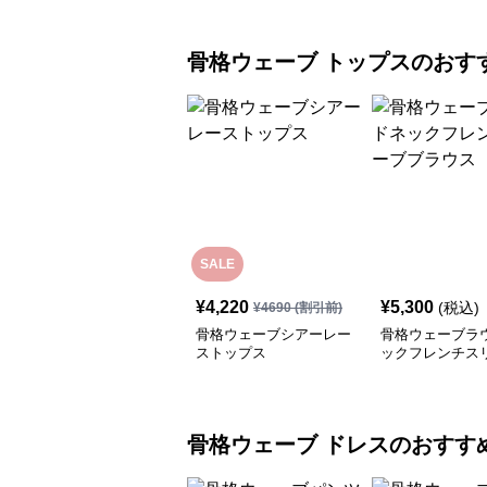
骨格ウェーブ
トップス
のおす
SALE
¥
4,220
¥
5,300
(税込)
¥
4690
(割引前)
骨格ウェーブシアーレー
骨格ウェーブラ
ストップス
ックフレンチス
ラウス
骨格ウェーブ
ドレス
のおすす