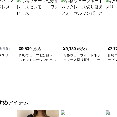
¥
9,530
¥
9,130
¥
7,7
(税込)
(税込)
割引前)
フスリー
骨格ウェーブ七分袖レー
骨格ウェーブボートネッ
骨格
スセレモニーワンピース
クレース切り替えフォー
ーブ
マルワンピース
すめアイテム