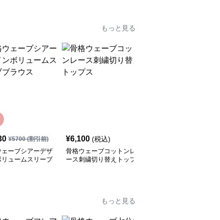
もっと見る
30
¥
6,100
¥
5,610
(税込)
(税込)
¥
5700
(割引前)
ウェーブシアーデザ
骨格ウェーブコットンレ
骨格ウェーブVネックシ
ボリュームスリーブ
ース刺繍切り替えトップ
フォンブラウス
ウス
ス
もっと見る