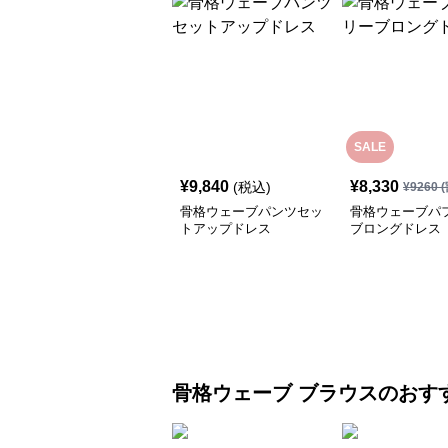
SALE
¥
9,840
¥
8,330
(税込)
¥
9260
(
骨格ウェーブパンツセッ
骨格ウェーブパ
トアップドレス
ブロングドレス
骨格ウェーブ
ブラウス
のおす