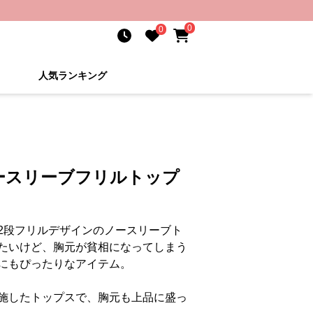
0
0
人気ランキング
ースリーブフリルトップ
2段フリルデザインのノースリーブト
たいけど、胸元が貧相になってしまう
にもぴったりなアイテム。
施したトップスで、胸元も上品に盛っ