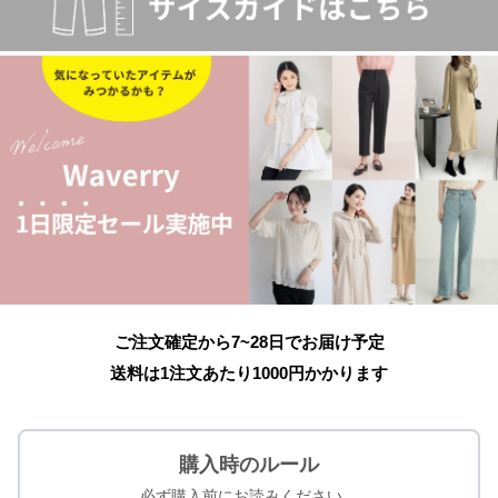
ご注文確定から7~28日でお届け予定
送料は1注文あたり
1000
円かかります
購入時のルール
必ず購入前にお読みください。