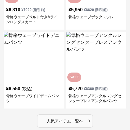
¥
6,310
¥
5,950
¥
7020
(割引前)
¥
6620
(割引前)
骨格ウェーブベルト付きAライ
骨格ウェーブボックスジレ
ンロングスカート
SALE
¥
6,550
¥
5,720
(税込)
¥
6360
(割引前)
骨格ウェーブワイドデニムパン
骨格ウェーブアンクルレングセ
ツ
ンタープレスアンクルパンツ
›
人気アイテム一覧へ