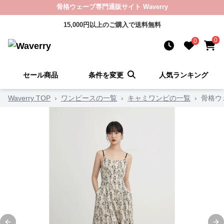
骨格ウェーブ専門通販サイト Waverry
15,000円以上のご購入で送料無料
0
0
セール商品
条件を変更
人気ランキング
Waverry TOP
›
ワンピースの一覧
›
キャミワンピの一覧
›
骨格ウ