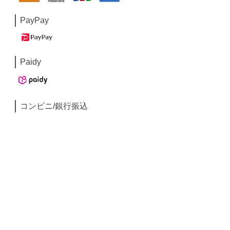
PayPay
Paidy
コンビニ/銀行振込