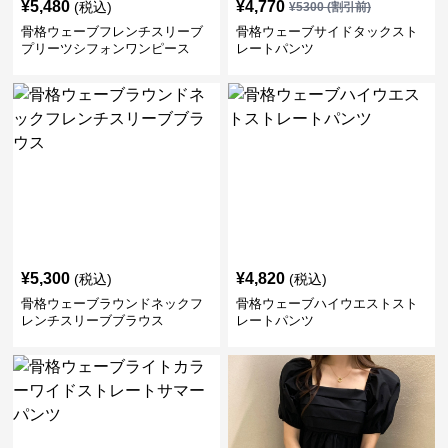
¥
5,480
¥
4,770
(税込)
¥
5300
(割引前)
骨格ウェーブフレンチスリーブ
骨格ウェーブサイドタックスト
プリーツシフォンワンピース
レートパンツ
¥
5,300
¥
4,820
(税込)
(税込)
骨格ウェーブラウンドネックフ
骨格ウェーブハイウエストスト
レンチスリーブブラウス
レートパンツ