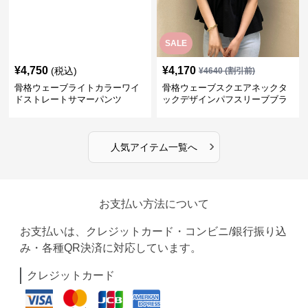
SALE
¥
4,750
¥
4,170
(税込)
¥
4640
(割引前)
骨格ウェーブライトカラーワイ
骨格ウェーブスクエアネックタ
ドストレートサマーパンツ
ックデザインパフスリーブブラ
ウス
›
人気アイテム一覧へ
お支払い方法について
お支払いは、クレジットカード・コンビニ/銀行振り込
み・各種QR決済に対応しています。
クレジットカード