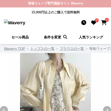
骨格ウェーブ専門通販サイト Waverry
15,000円以上のご購入で送料無料
0
0
セール商品
条件を変更
人気ランキング
Waverry TOP
›
トップスの一覧
›
ブラウスの一覧
›
骨格ウェーブ