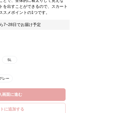
ことで、全体的に着太りして見えな
トを出すことができるので、スカート
ススメポイントの1つです。
ら7~28日でお届け予定
5L
グレー
入画面に進む
トに追加する