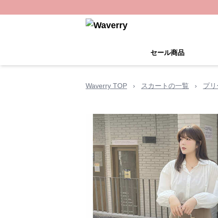
セール商品
Waverry TOP
›
スカートの一覧
›
プリ