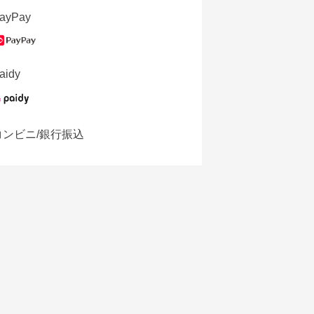
ayPay
aidy
コンビニ/銀行振込