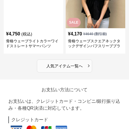
SALE
¥
4,750
¥
4,170
(税込)
¥
4640
(割引前)
骨格ウェーブライトカラーワイ
骨格ウェーブスクエアネックタ
ドストレートサマーパンツ
ックデザインパフスリーブブラ
ウス
›
人気アイテム一覧へ
お支払い方法について
お支払いは、クレジットカード・コンビニ/銀行振り込
み・各種QR決済に対応しています。
クレジットカード