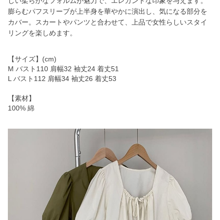
しい柔らかなフォルムが魅力で、エレガントな印象を与えます。
膨らむパフスリーブが上半身を華やかに演出し、気になる部分を
カバー。スカートやパンツと合わせて、上品で女性らしいスタイ
リングを楽しめます。
【サイズ】(cm)
M バスト110 肩幅32 袖丈24 着丈51
L バスト112 肩幅34 袖丈26 着丈53
【素材】
100% 綿