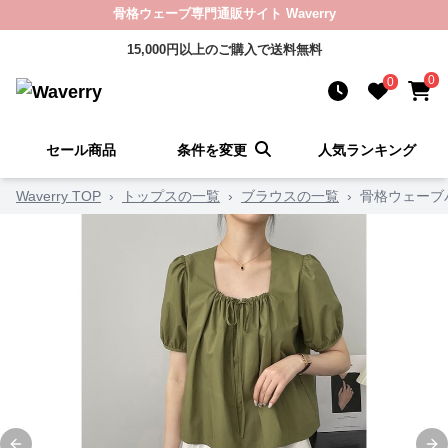
骨格ウェーブ専門通販サイト Waverry
15,000円以上のご購入で送料無料
0
0
セール商品
条件を変更
人気ランキング
Waverry TOP
›
トップスの一覧
›
ブラウスの一覧
›
骨格ウェーブ