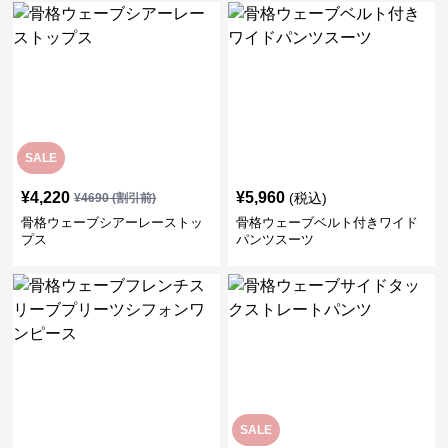
SALE
¥
4,220
¥
5,960
(税込)
¥
4690
(割引前)
骨格ウェーブシアーレーストッ
骨格ウェーブベルト付きワイド
プス
パンツスーツ
SALE