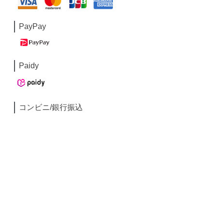
PayPay
Paidy
コンビニ/銀行振込