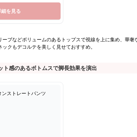
詳細を見る
リーブなどボリュームのあるトップスで視線を上に集め、華奢
ネックもデコルテを美しく見せておすすめ。
ィット感のあるボトムスで脚長効果を演出