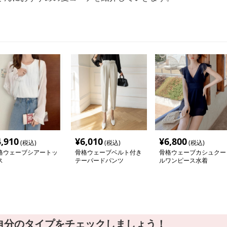
4,910
¥
6,010
¥
6,800
(税込)
(税込)
(税込)
格ウェーブシアートッ
骨格ウェーブベルト付き
骨格ウェーブカシュクー
ス
テーパードパンツ
ルワンピース水着
自分のタイプをチェックしましょう！