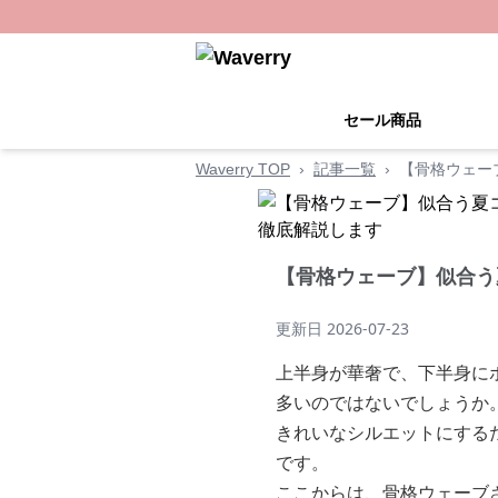
セール商品
Waverry TOP
›
記事一覧
›
【骨格ウェー
【骨格ウェーブ】似合う
更新日
2026-07-23
上半身が華奢で、下半身に
多いのではないでしょうか
きれいなシルエットにする
です。
ここからは、骨格ウェーブ