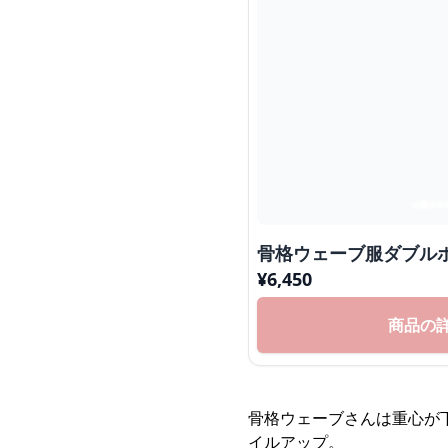
骨格ウェーブ服ダブル
¥
6,450
商品の
骨格ウェーブさんは重心が
イルアップ。