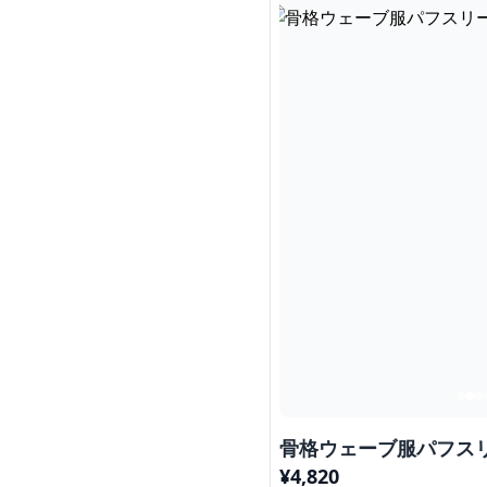
骨格ウェーブ服パフス
¥
4,820