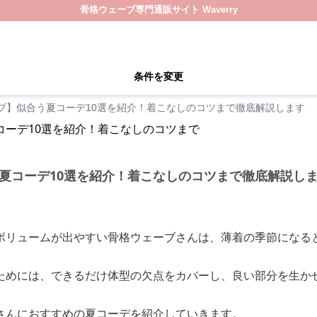
骨格ウェーブ専門通販サイト Waverry
条件を変更
ブ】似合う夏コーデ10選を紹介！着こなしのコツまで徹底解説します
夏コーデ10選を紹介！着こなしのコツまで徹底解説し
ボリュームが出やすい骨格ウェーブさんは、薄着の季節になる
。
ためには、できるだけ体型の欠点をカバーし、良い部分を生か
さんにおすすめの夏コーデを紹介していきます。