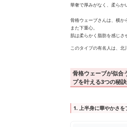
華奢で厚みがなく、柔らか
骨格ウェーブさんは、横か
また下重心。
肌は柔らかく脂肪を感じさ
このタイプの有名人は、北
骨格ウェーブが似合
プを叶える3つの秘訣
1. 上半身に華やかさ