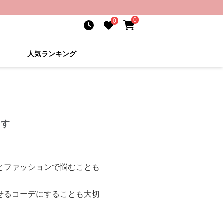
0
0
人気ランキング
ます
とファッションで悩むことも
せるコーデにすることも大切