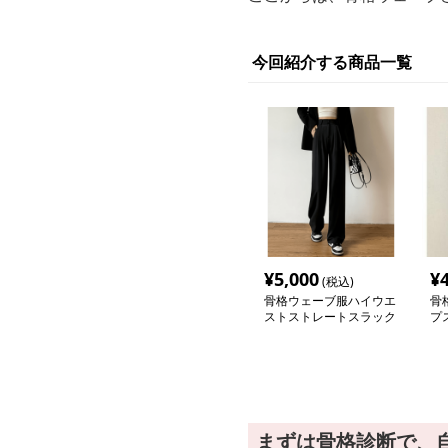
今回紹介する商品一覧
¥
5,000
¥
(税込)
骨格ウェーブ服ハイウエ
骨
ストストレートスラック
プ
スパンツ
まずは骨格診断で、