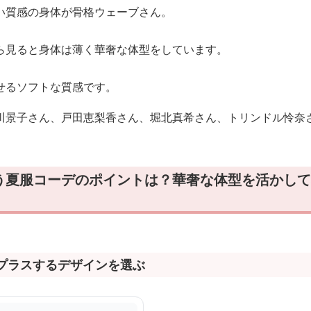
い質感の身体が骨格ウェーブさん。
ら見ると身体は薄く華奢な体型をしています。
せるソフトな質感です。
川景子さん、戸田恵梨香さん、堀北真希さん、トリンドル怜奈
う夏服コーデのポイントは？華奢な体型を活かして
をプラスするデザインを選ぶ