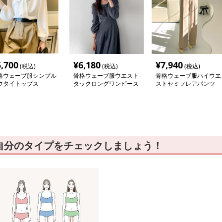
5,700
¥
6,180
¥
7,940
(税込)
(税込)
(税込)
格ウェーブ服シンプル
骨格ウェーブ服ウエスト
骨格ウェーブ服ハイウエ
ウタイトップス
タックロングワンピース
ストセミフレアパンツ
自分のタイプをチェックしましょう！