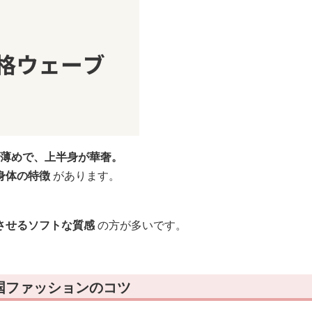
薄めで、上半身が華奢。
身体の特徴
があります。
させるソフトな質感
の方が多いです。
国ファッションのコツ