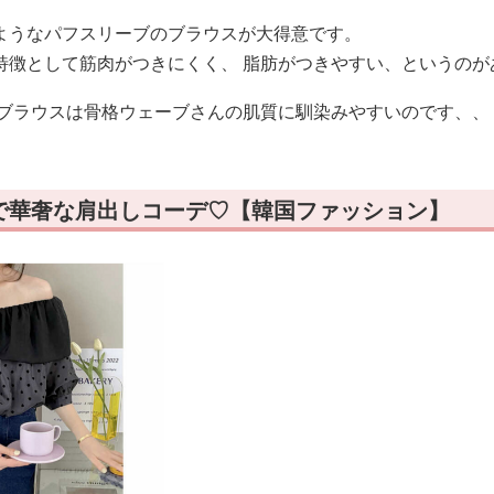
ようなパフスリーブのブラウスが大得意です。
特徴として筋肉がつきにくく、 脂肪がつきやすい、というのが
のブラウスは骨格ウェーブさんの肌質に馴染みやすいのです、、
で華奢な肩出しコーデ♡【韓国ファッション】