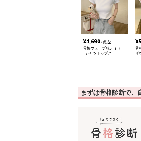
¥
4,690
¥
(税込)
骨格ウェーブ服デイリー
骨
Tシャツトップス
ボ
まずは骨格診断で、