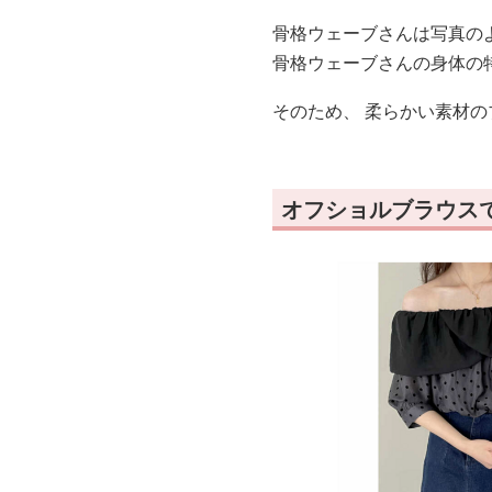
骨格ウェーブさんは写真の
骨格ウェーブさんの身体の
そのため、 柔らかい素材
オフショルブラウス