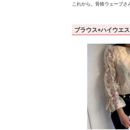
これから、骨格ウェーブさ
ブラウス+ハイウエ