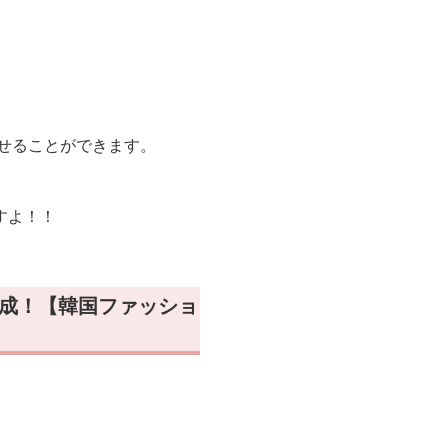
せることができます。
すよ！！
完成！【韓国ファッショ