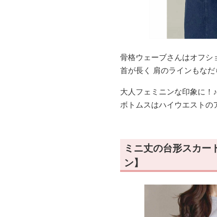
骨格ウェーブさんはオフシ
首が長く 肩のラインもな
大人フェミニンな印象に！♪
ボトムスはハイウエストの
ミニ丈の台形スカー
ン】