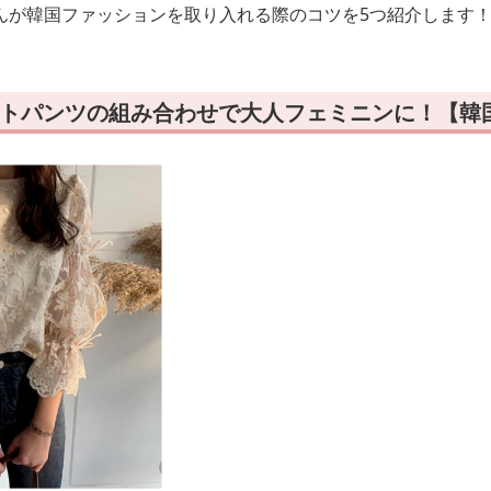
んが韓国ファッションを取り入れる際のコツを5つ紹介します
ストパンツの組み合わせで大人フェミニンに！【韓