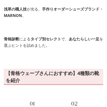
浅草の職人技
が光る、
手作りオーダーシューズブランド・
MARNON
。
骨格診断
による
タイプ別セレクト
で、
あなたらしい一足
を
選ぶヒントを詰めました。
【骨格ウェーブさんにおすすめ】4種類の靴
を紹介