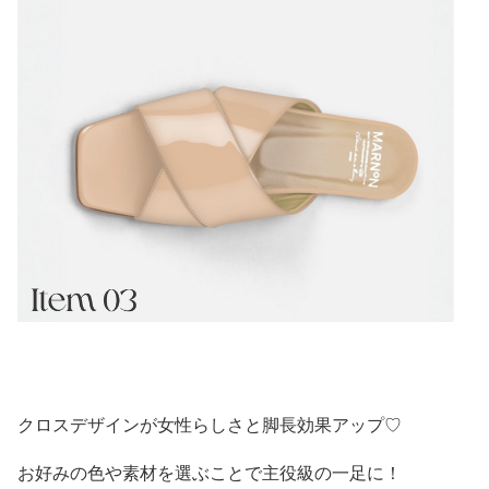
クロスデザインが女性らしさと脚長効果アップ♡
お好みの色や素材を選ぶことで主役級の一足に！