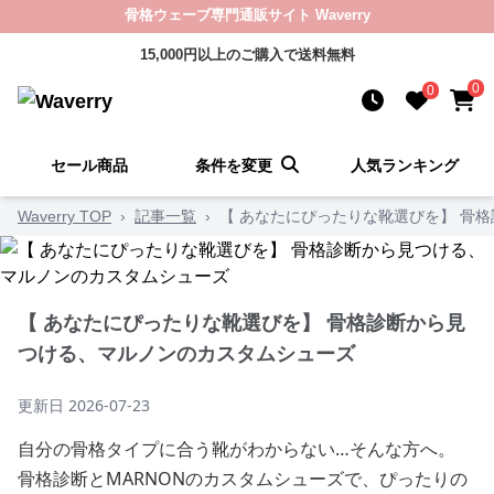
骨格ウェーブ専門通販サイト Waverry
15,000円以上のご購入で送料無料
0
0
セール商品
条件を変更
人気ランキング
Waverry TOP
›
記事一覧
›
【 あなたにぴったりな靴選びを】 骨
【 あなたにぴったりな靴選びを】 骨格診断から見
つける、マルノンのカスタムシューズ
更新日
2026-07-23
自分の骨格タイプに合う靴がわからない…そんな方へ。
骨格診断とMARNONのカスタムシューズで、ぴったりの