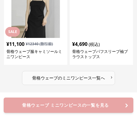
SALE
¥
11,100
¥
4,690
¥
12340
(割引前)
(税込)
骨格ウェーブ服キャミソールミ
骨格ウェーブパフスリーブ袖ブ
ニワンピース
ラウストップス
›
骨格ウェーブ
の
ミニワンピース
一覧へ
骨格ウェーブ ミニワンピースの一覧を見る