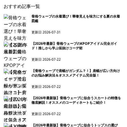
おすすめ記事一覧
骨格ウェーブの水着選び！華奢見えを味方にする夏の水着
図鑑
更新日
2026-07-31
【2026年最新】骨格ウェーブのKPOPアイドル完全ガイ
ド！推しから学ぶ垢抜けコーデ術
更新日
2026-07-22
【骨格ウェーブで肩幅がガンダム？！】肩幅が広い方向け
のお悩み解決法＆オススメアイテム完全版！
更新日
2026-07-22
【2026年最新版】骨格ウェーブに似合うスカートの特徴を
徹底解説！オススメのコーディネートもご紹介！
更新日
2026-07-22
【2026年最新版】骨格ウェーブに似合うトップスの選び