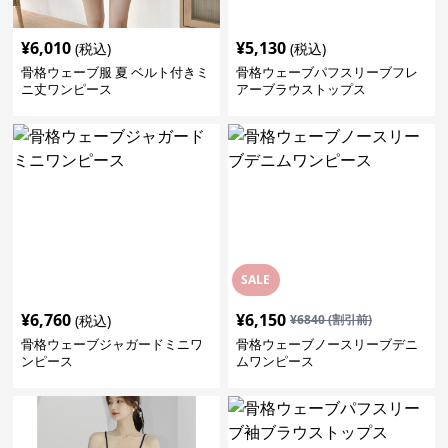
¥
6,010
¥
5,130
(税込)
(税込)
骨格ウェーブ服 夏 ベルト付きミ
骨格ウェーブパフスリーブフレ
ニ丈ワンピース
アーブラウストップス
SALE
¥
6,760
¥
6,150
(税込)
¥
6840
(割引前)
骨格ウェーブジャガードミニワ
骨格ウェーブノースリーブデニ
ンピース
ムワンピース