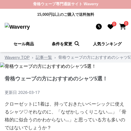
骨格ウェーブ専門通販サイト Waverry
15,000円以上のご購入で送料無料
0
0
セール商品
条件を変更
人気ランキング
Waverry TOP
›
記事一覧
›
骨格ウェーブの方におすすめのシャツ5
骨格ウェーブの方におすすめのシャツ5選！
更新日
2026-03-17
クローゼットに1着は、持っておきたいベーシックに使え
るシャツ♡それなのに、「なぜかしっくりこない....」「骨
格的に似合うのかわからない...」と思っている方も多いの
ではないでしょうか？