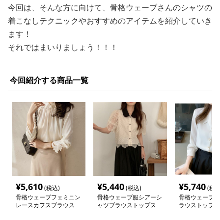
今回は、そんな方に向けて、骨格ウェーブさんのシャツの
着こなしテクニックやおすすめのアイテムを紹介していき
ます！
それではまいりましょう！！！
今回紹介する商品一覧
¥
5,610
¥
5,440
¥
5,740
(税込)
(税込)
(税込
骨格ウェーブフェミニン
骨格ウェーブ服シアーシ
骨格ウェーブ服
レースカフスブラウス
ャツブラウストップス
ラウストップス