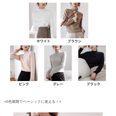
<5色展開でベーシックに使える！>