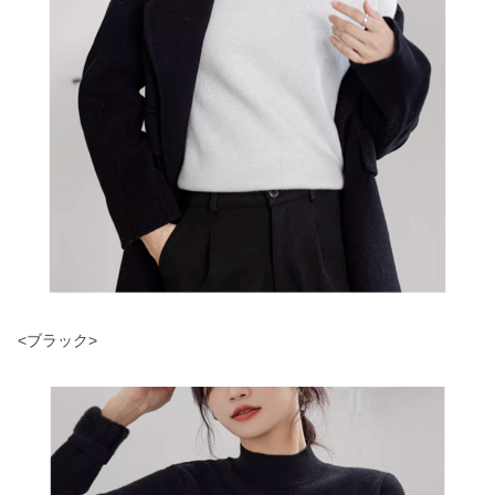
<ブラック>