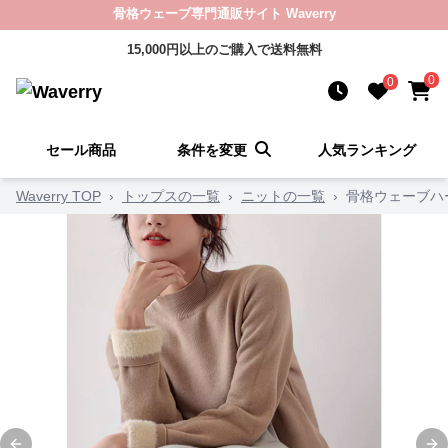
骨格ウェーブ専門通販サイト Waverry
15,000円以上のご購入で送料無料
0
0
セール商品
条件を変更
人気ランキング
Waverry TOP
›
トップスの一覧
›
ニットの一覧
›
骨格ウェーブハ