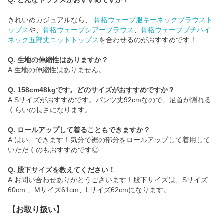
Q. どんなトップスがおすすめですか？
きれいめカジュアルなら、
骨格ウェーブ服キーネックブラウスト
ップス
や、
骨格ウェーブシアーブラウス
、
骨格ウェーブプチハイ
ネック五部丈ニットトップス
を合わせるのがおすすめです！
Q. 生地の伸縮性はありますか？
A.生地の伸縮性はありません。
Q. 158cm48kgです。どのサイズがおすすめですか？
A.Sサイズがおすすめです。パンツ丈92cmなので、足首が隠れる
くらいの長さになります。
Q. ロールアップして着ることもできますか？
A.はい、できます！気分で裾の部分をロールアップして着用して
いただくのもおすすめです◎
Q. 股下サイズを教えてください！
A.お問い合わせありがとうございます！股下サイズは、Sサイズ
60cm 、Mサイズ61cm、Lサイズ62cmになります。
【お取り扱い】