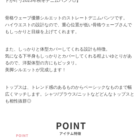
トが叶う2023年秋冬デニムパンツ◎】
骨格ウェーブ優勝シルエットのストレートデニムパンツです。
ハイウエストの設計なので、重心位置が低い骨格ウェーブさんで
もしっかりと目線を上げてくれます。
また、しっかりと体型カバーしてくれる設計も特徴。
気になる下半身もしっかりとカバーしてくれる程よいゆとりがあ
るので、洋梨体型の方にもピッタリ。
美脚シルエットが完成します！
トップスは、トレンド感のあるものからベーシックなものまで幅
広くマッチします。シャツ/ブラウス/ニットなどどんなトップスと
も相性抜群◎