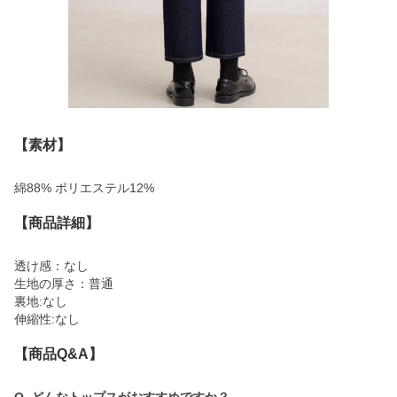
【素材】
綿88% ポリエステル12%
【商品詳細】
透け感：なし
生地の厚さ：普通
裏地:なし
伸縮性:なし
【商品Q&A】