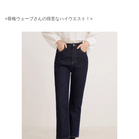
<骨格ウェーブさんの得意なハイウエスト！>