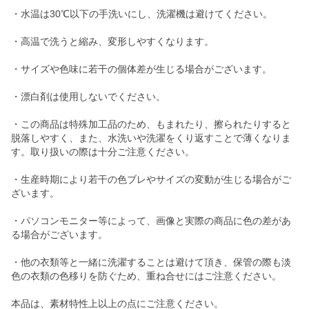
・水温は30℃以下の手洗いにし、洗濯機は避けてください。
・高温で洗うと縮み、変形しやすくなります。
・サイズや色味に若干の個体差が生じる場合がございます。
・漂白剤は使用しないでください。
・この商品は特殊加工品のため、もまれたり、擦られたりすると
脱落しやすく、また、水洗いや洗濯をくり返すことで薄くなりま
す。取り扱いの際は十分ご注意ください。
・生産時期により若干の色ブレやサイズの変動が生じる場合がご
ざいます。
・パソコンモニター等によって、画像と実際の商品に色の差があ
る場合がございます。
・他の衣類等と一緒に洗濯することは避けて頂き、保管の際も淡
色の衣類の色移りを防ぐため、重ね合せにはご注意ください。
本品は、素材特性上以上の点にご注意ください。