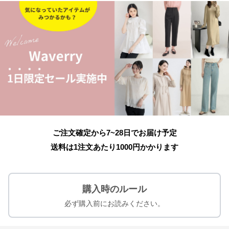
ご注文確定から7~28日でお届け予定
送料は1注文あたり
1000
円かかります
購入時のルール
必ず購入前にお読みください。