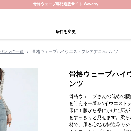
骨格ウェーブ専門通販サイト Waverry
条件を変更
パンツの一覧
›
骨格ウェーブハイウエストフレアデニムパンツ
骨格ウェーブハイ
ンツ
骨格ウェーブさんの低めの腰
を叶える一着♪ハイウエスト
果に！膝から裾にかけて広が
をすっきりと見せます。柔ら
材で、履き心地も快適◎カジ