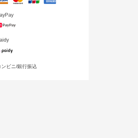
ayPay
aidy
コンビニ/銀行振込