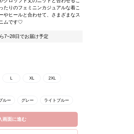
やクロップド丈のニットと合わせるこ
ったりのフェミニンカジュアルな着こ
ーやヒールと合わせて、さまざまなス
ニムです♡
ら7~28日でお届け予定
L
XL
2XL
ブルー
グレー
ライトブルー
入画面に進む