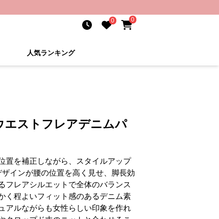
0
0
人気ランキング
ウエストフレアデニムパ
位置を補正しながら、スタイルアップ
デザインが腰の位置を高く見せ、脚長効
るフレアシルエットで全体のバランス
かく程よいフィット感のあるデニム素
ュアルながらも女性らしい印象を作れ