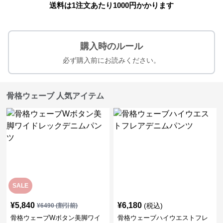
送料は1注文あたり
1000
円かかります
購入時のルール
必ず購入前にお読みください。
骨格ウェーブ 人気アイテム
SALE
¥
5,840
¥
6,180
(税込)
¥
6490
(割引前)
骨格ウェーブWボタン美脚ワイ
骨格ウェーブハイウエストフレ