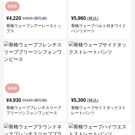
SALE
¥
4,220
¥
5,960
(税込)
¥
4690
(割引前)
骨格ウェーブシアーレーストッ
骨格ウェーブベルト付きワイド
プス
パンツスーツ
SALE
¥
4,930
¥
5,300
(税込)
¥
5480
(割引前)
骨格ウェーブフレンチスリーブ
骨格ウェーブサイドタックスト
プリーツシフォンワンピース
レートパンツ