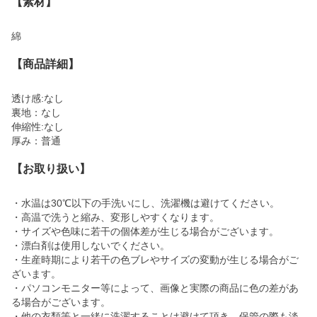
【素材】
綿
【商品詳細】
透け感:なし
裏地：なし
伸縮性:なし
厚み：普通
【お取り扱い】
・水温は30℃以下の手洗いにし、洗濯機は避けてください。
・高温で洗うと縮み、変形しやすくなります。
・サイズや色味に若干の個体差が生じる場合がございます。
・漂白剤は使用しないでください。
・生産時期により若干の色ブレやサイズの変動が生じる場合がご
ざいます。
・パソコンモニター等によって、画像と実際の商品に色の差があ
る場合がございます。
・他の衣類等と一緒に洗濯することは避けて頂き、保管の際も淡