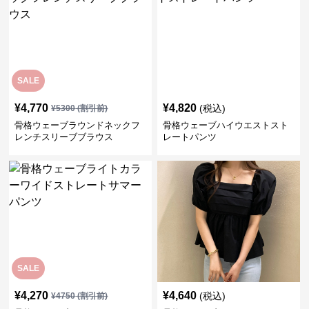
SALE
¥
4,770
¥
4,820
(税込)
¥
5300
(割引前)
骨格ウェーブラウンドネックフ
骨格ウェーブハイウエストスト
レンチスリーブブラウス
レートパンツ
SALE
¥
4,270
¥
4,640
(税込)
¥
4750
(割引前)