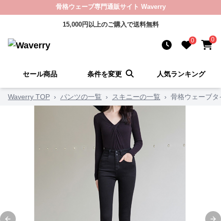
骨格ウェーブ専門通販サイト Waverry
15,000円以上のご購入で送料無料
0
0
セール商品
条件を変更
人気ランキング
Waverry TOP
›
パンツの一覧
›
スキニーの一覧
›
骨格ウェーブタ