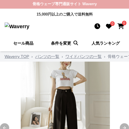
骨格ウェーブ専門通販サイト Waverry
15,000円以上のご購入で送料無料
0
0
セール商品
条件を変更
人気ランキング
Waverry TOP
›
パンツの一覧
›
ワイドパンツの一覧
›
骨格ウェー