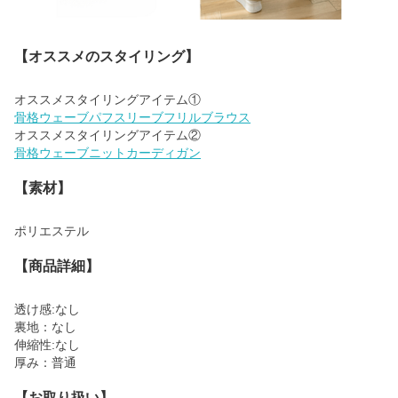
【オススメのスタイリング】
骨格ウェーブパフスリーブフリルブラウス
骨格ウェーブニットカーディガン
【素材】
ポリエステル
【商品詳細】
透け感:なし
裏地：なし
伸縮性:なし
厚み：普通
【お取り扱い】