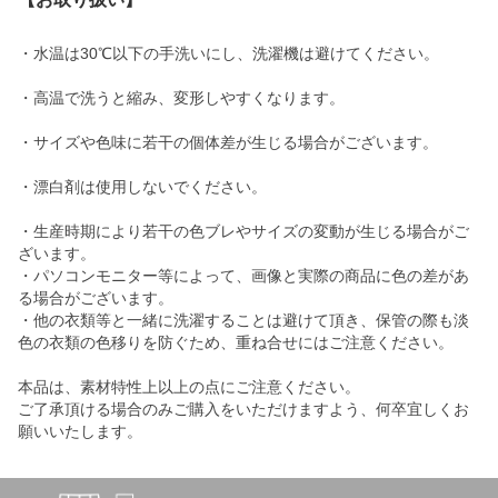
・水温は30℃以下の手洗いにし、洗濯機は避けてください。
・高温で洗うと縮み、変形しやすくなります。
・サイズや色味に若干の個体差が生じる場合がございます。
・漂白剤は使用しないでください。
・生産時期により若干の色ブレやサイズの変動が生じる場合がご
ざいます。
・パソコンモニター等によって、画像と実際の商品に色の差があ
る場合がございます。
・他の衣類等と一緒に洗濯することは避けて頂き、保管の際も淡
色の衣類の色移りを防ぐため、重ね合せにはご注意ください。
本品は、素材特性上以上の点にご注意ください。
ご了承頂ける場合のみご購入をいただけますよう、何卒宜しくお
願いいたします。