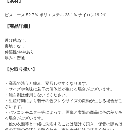
【素材】
ビスコース 52.7％ ポリエステル 28.1％ ナイロン19.2％
【商品詳細】
透け感:なし
裏地：なし
伸縮性:ややあり
厚み：普通
【お取り扱い】
・高温で洗うと縮み、変形しやすくなります。
・サイズや色味に若干の個体差が生じる場合がございます。
・漂白剤は使用しないでください。
・生産時期により若干の色ブレやサイズの変動が生じる場合がご
ざいます。
・パソコンモニター等によって、画像と実際の商品に色の差があ
る場合がございます。
・他の衣類等と一緒に洗濯することは避けて頂き、保管の際も淡
色の衣類の色移りを防ぐため、重ね合せにはご注意ください。