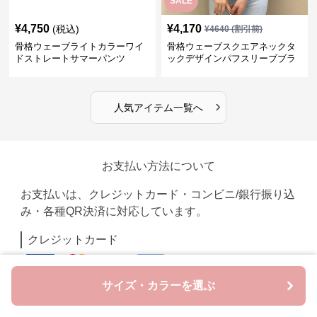
SALE
¥
4,750
¥
4,170
(税込)
¥
4640
(割引前)
骨格ウェーブライトカラーワイ
骨格ウェーブスクエアネックタ
ドストレートサマーパンツ
ックデザインパフスリーブブラ
ウス
›
人気アイテム一覧へ
お支払い方法について
お支払いは、クレジットカード・コンビニ/銀行振り込
み・各種QR決済に対応しています。
クレジットカード
サイズ・カラーを選ぶ
PayPay