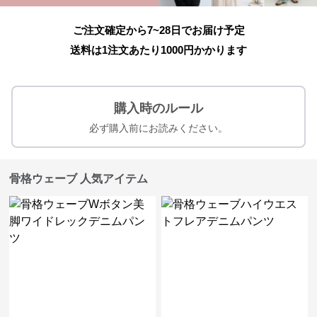
ご注文確定から7~28日でお届け予定
送料は1注文あたり
1000
円かかります
購入時のルール
必ず購入前にお読みください。
骨格ウェーブ 人気アイテム