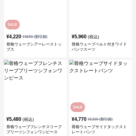
SALE
¥
4,220
¥
5,960
(税込)
¥
4690
(割引前)
骨格ウェーブシアーレーストッ
骨格ウェーブベルト付きワイド
プス
パンツスーツ
SALE
¥
5,480
¥
4,770
(税込)
¥
5300
(割引前)
骨格ウェーブフレンチスリーブ
骨格ウェーブサイドタックスト
プリーツシフォンワンピース
レートパンツ