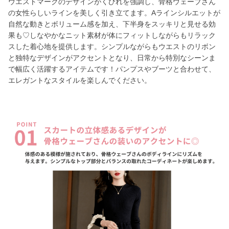
ウエストマークのデザインがくびれを強調し、骨格ウェーブさん
の女性らしいラインを美しく引き立てます。Aラインシルエットが
自然な動きとボリューム感を加え、下半身をスッキリと見せる効
果も♡しなやかなニット素材が体にフィットしながらもリラック
スした着心地を提供します。シンプルながらもウエストのリボン
と独特なデザインがアクセントとなり、日常から特別なシーンま
で幅広く活躍するアイテムです！パンプスやブーツと合わせて、
エレガントなスタイルを楽しんでください。