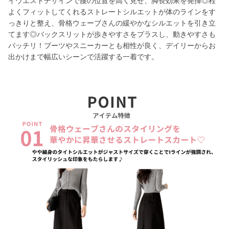
イウエストデザインで腰の位置を高く見せ、脚長効果を発揮◎程
よくフィットしてくれるストレートシルエットが体のラインをす
っきりと整え、骨格ウェーブさんの緩やかなシルエットを引き立
てます◎バックスリットが歩きやすさをプラスし、動きやすさも
バッチリ！ブーツやスニーカーとも相性が良く、デイリーからお
出かけまで幅広いシーンで活躍する一着です。