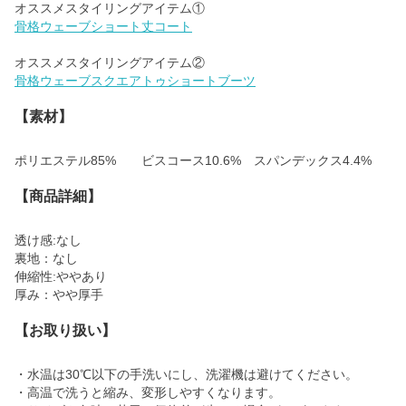
骨格ウェーブショート丈コート
骨格ウェーブスクエアトゥショートブーツ
【素材】
ポリエステル85% ビスコース10.6% スパンデックス4.4%
【商品詳細】
透け感:なし
裏地：なし
伸縮性:ややあり
厚み：やや厚手
【お取り扱い】
・水温は30℃以下の手洗いにし、洗濯機は避けてください。
・高温で洗うと縮み、変形しやすくなります。