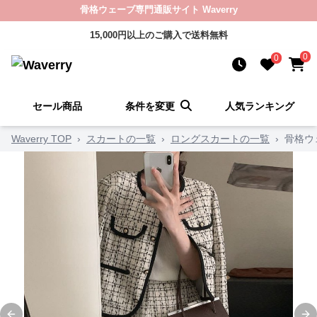
骨格ウェーブ専門通販サイト Waverry
15,000円以上のご購入で送料無料
0
0
セール商品
条件を変更
人気ランキング
Waverry TOP
›
スカートの一覧
›
ロングスカートの一覧
›
骨格ウ