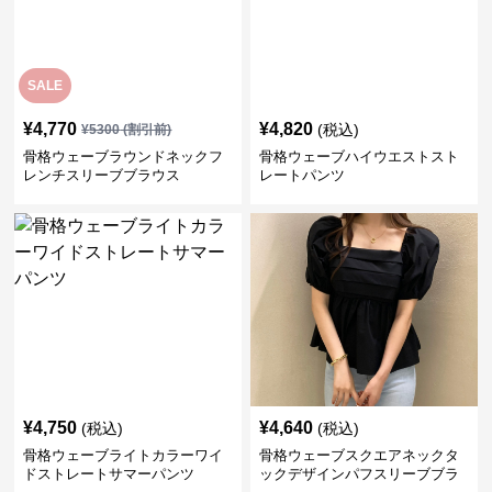
SALE
¥
4,770
¥
4,820
(税込)
¥
5300
(割引前)
骨格ウェーブラウンドネックフ
骨格ウェーブハイウエストスト
レンチスリーブブラウス
レートパンツ
¥
4,750
¥
4,640
(税込)
(税込)
骨格ウェーブライトカラーワイ
骨格ウェーブスクエアネックタ
ドストレートサマーパンツ
ックデザインパフスリーブブラ