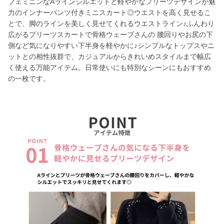
フェミニンなAラインシルエットと軽やかなプリーツデザインが魅
力のインナーパンツ付きミニスカート◎ウエストを高く見せるこ
とで、脚のラインを美しく見せてくれるウエストライン♪ふんわり
広がるプリーツスカートで骨格ウェーブさんの 腰回りやお尻の下
側など気になりやすい下半身を軽やかに♪シンプルなトップスやニ
ットとの相性抜群で、カジュアルからきれいめスタイルまで幅広
く使える万能アイテム。日常使いにも特別なシーンにもおすすめ
の一枚です。