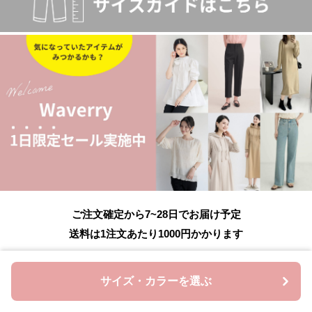
ご注文確定から7~28日でお届け予定
送料は1注文あたり
1000
円かかります
サイズ・カラーを選ぶ
購入時のルール
必ず購入前にお読みください。