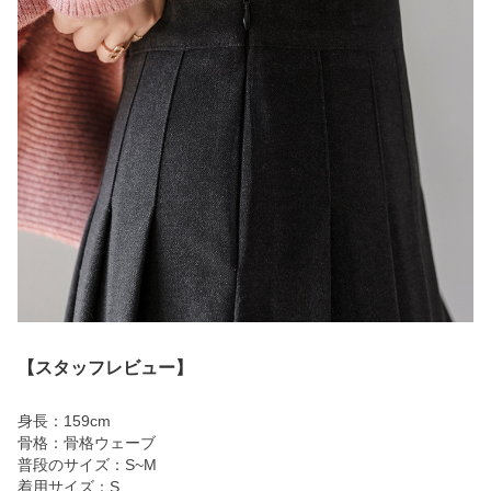
【スタッフレビュー】
身長：159cm
骨格：骨格ウェーブ
普段のサイズ：S~M
着用サイズ：S