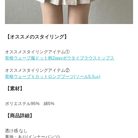
【オススメのスタイリング】
骨格ウェーブ服ドット柄2wayボウタイブラウストップス
骨格ウェーブＶカットロングブーツ(ソール5.5㎝)
【素材】
ポリエステル95% 綿5%
【商品詳細】
透け感:なし
裏地：あり(インナーパンツ)