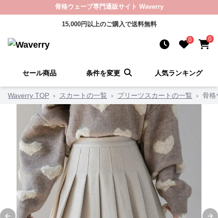
骨格ウェーブ専門通販サイト Waverry
15,000円以上のご購入で送料無料
0
0
セール商品
条件を変更
人気ランキング
Waverry TOP
›
スカートの一覧
›
プリーツスカートの一覧
›
骨格