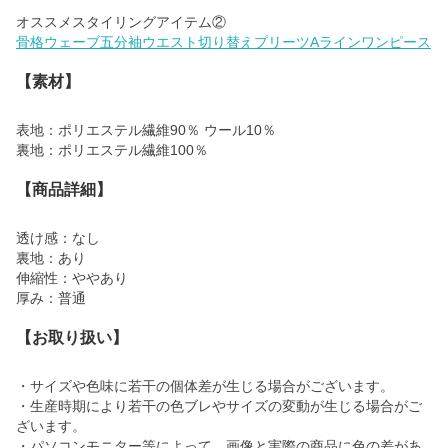
骨格ウェーブ五分袖ウエスト切り替えプリーツAラインワンピース
【素材】
表地：ポリエステル繊維90％ ウール10％
裏地：ポリエステル繊維100％
【商品詳細】
透け感：なし
裏地：あり
伸縮性：ややあり
厚み：普通
【お取り扱い】
・サイズや色味に若干の個体差が生じる場合がございます。
・生産時期により若干の色ブレやサイズの変動が生じる場合がご
ざいます。
・パソコンモニター等によって、画像と実際の商品に色の差があ