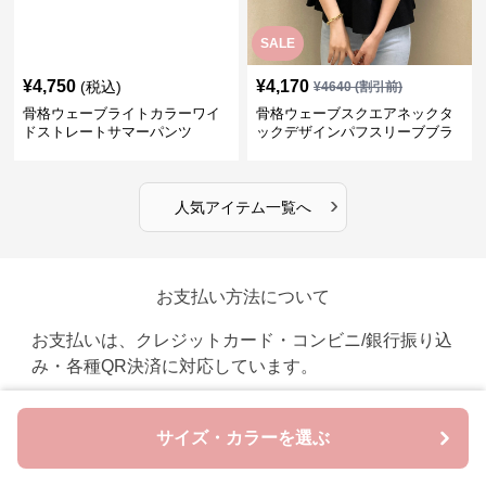
SALE
¥
4,750
¥
4,170
(税込)
¥
4640
(割引前)
骨格ウェーブライトカラーワイ
骨格ウェーブスクエアネックタ
ドストレートサマーパンツ
ックデザインパフスリーブブラ
ウス
›
人気アイテム一覧へ
お支払い方法について
お支払いは、クレジットカード・コンビニ/銀行振り込
み・各種QR決済に対応しています。
クレジットカード
サイズ・カラーを選ぶ