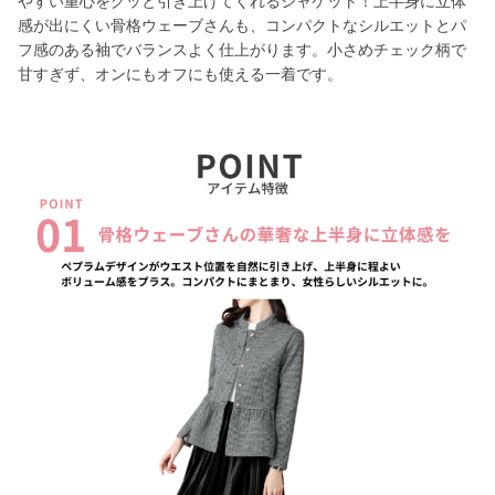
やすい重心をグッと引き上げてくれるジャケット！上半身に立体
感が出にくい骨格ウェーブさんも、コンパクトなシルエットとパ
フ感のある袖でバランスよく仕上がります。小さめチェック柄で
甘すぎず、オンにもオフにも使える一着です。