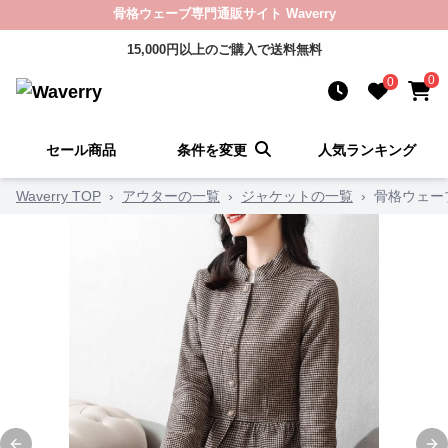
骨格ウェーブ専門通販サイト Waverry
15,000円以上のご購入で送料無料
0
0
セール商品
条件を変更
人気ランキング
Waverry TOP
›
アウターの一覧
›
ジャケットの一覧
›
骨格ウェー