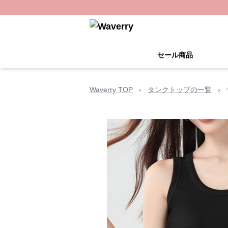
セール商品
Waverry TOP
›
タンクトップの一覧
›