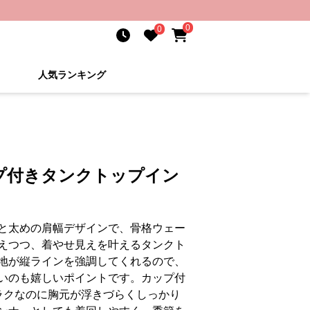
0
0
人気ランキング
プ付きタンクトップイン
と太めの肩幅デザインで、骨格ウェー
えつつ、着やせ見えを叶えるタンクト
地が縦ラインを強調してくれるので、
いのも嬉しいポイントです。カップ付
ラクなのに胸元が浮きづらくしっかり