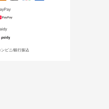
ayPay
aidy
コンビニ/銀行振込