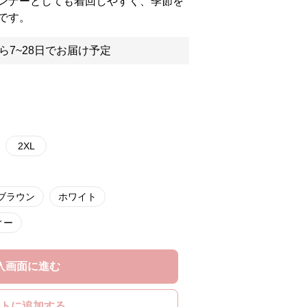
ンナーとしても着回しやすく、季節を
です。
ら7~28日でお届け予定
2XL
ブラウン
ホワイト
ィー
入画面に進む
トに追加する