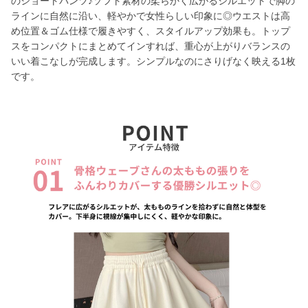
のショートパンツ♪ソフト素材の柔らかく広がるシルエットで脚の
ラインに自然に沿い、軽やかで女性らしい印象に◎ウエストは高
め位置＆ゴム仕様で履きやすく、スタイルアップ効果も。トップ
スをコンパクトにまとめてインすれば、重心が上がりバランスの
いい着こなしが完成します。シンプルなのにさりげなく映える1枚
です。