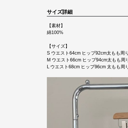
サイズ詳細
【素材】
綿100%
【サイズ】
S ウエスト64cm ヒップ92cm太もも周り
M ウエスト66cm ヒップ94cm太もも周り
L ウエスト68cm ヒップ96cm 太もも周り