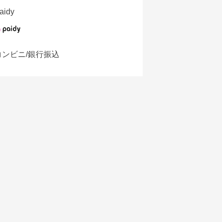
aidy
コンビニ/銀行振込