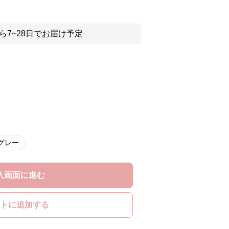
。
ら7~28日でお届け予定
グレー
入画面に進む
トに追加する