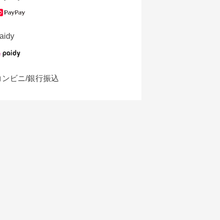
aidy
コンビニ/銀行振込