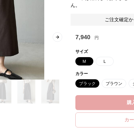
ん
ご注文確定か
7,940
円
Next slide
サイズ
M
L
カラー
ブラック
ブラウン
購
カー