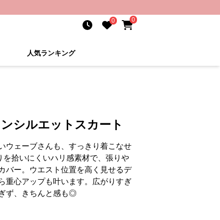
0
0
人気ランキング
インシルエットスカート
いウェーブさんも、すっきり着こなせ
りを拾いにくいハリ感素材で、張りや
カバー。ウエスト位置を高く見せるデ
ら重心アップも叶います。広がりすぎ
すぎず、きちんと感も◎