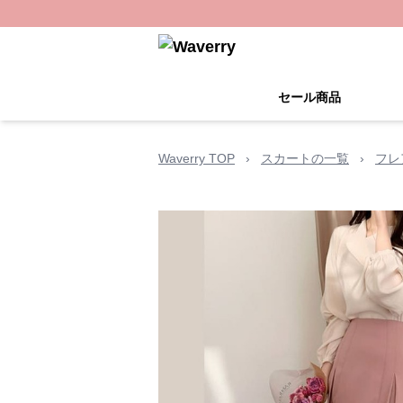
セール商品
Waverry TOP
›
スカートの一覧
›
フレ