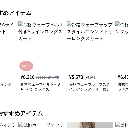
すめアイテム
SALE
¥
6,310
¥
5,570
¥
6,4
(税込)
¥
7020
(割引前)
ラインデ
骨格ウェーブベルト付き
骨格ウェーブラップスタ
骨格
Aラインロングスカート
イルアシンメトリーロン
ック
グスカート
おすすめアイテム