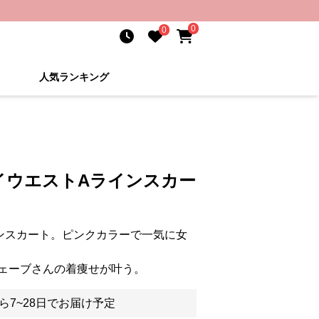
0
0
人気ランキング
イウエストAラインスカー
ンスカート。ピンクカラーで一気に女
ェーブさんの着痩せが叶う。
ら7~28日でお届け予定