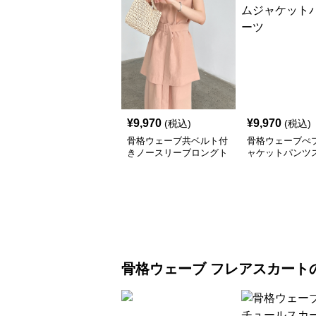
¥
9,970
¥
9,970
(税込)
(税込)
骨格ウェーブ共ベルト付
骨格ウェーブぺ
きノースリーブロングト
ャケットパンツ
ップス＆スカートセット
アップ
骨格ウェーブ
フレアスカート