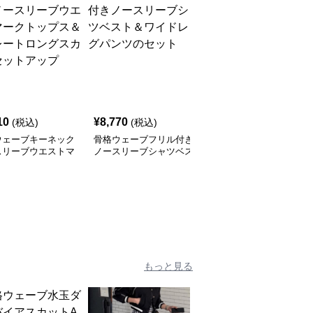
10
¥
8,770
¥
7,460
(税込)
(税込)
(税込)
ウェーブキーネック
骨格ウェーブフリル付き
骨格ウェーブスクエアネ
スリーブウエストマ
ノースリーブシャツベス
ックのパフスリーブトッ
トップス＆ストレー
ト＆ワイドレッグパンツ
プス＆フィッシュテール
ングスカートセット
のセット
スカート
プ
もっと見る