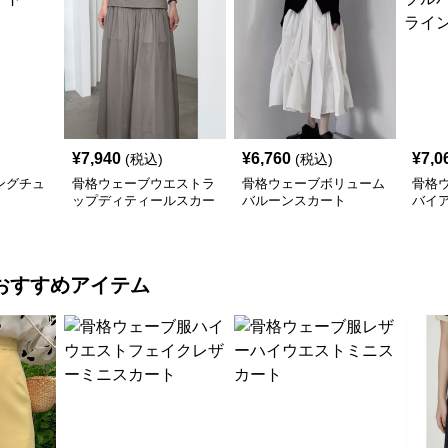
¥
7,940
¥
6,760
¥
7,0
(税込)
(税込)
ングチュ
骨格ウェーブウエストラ
骨格ウェーブボリューム
骨格
ップディティールスカー
バルーンスカート
バイ
ト
スカ
おすすめアイテム