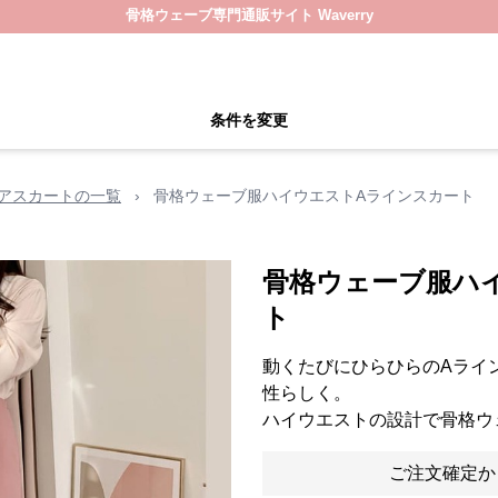
骨格ウェーブ専門通販サイト Waverry
条件を変更
アスカートの一覧
›
骨格ウェーブ服ハイウエストAラインスカート
骨格ウェーブ服ハ
ト
動くたびにひらひらのAライ
性らしく。
ハイウエストの設計で骨格ウ
ご注文確定か