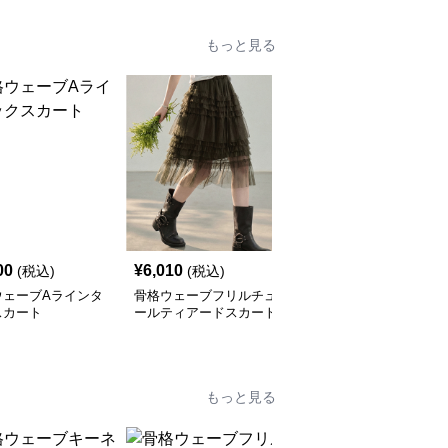
もっと見る
00
¥
6,010
¥
7,060
(税込)
(税込)
(税込)
ウェーブAラインタ
骨格ウェーブフリルチュ
骨格ウェーブバックスリ
スカート
ールティアードスカート
ットストレートロングス
カート
もっと見る