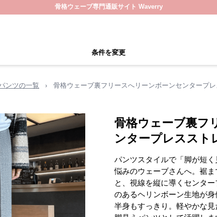
骨格ウェーブ専門通販サイト Waverry
条件を変更
パンツの一覧
›
骨格ウェーブ裏フリースへリーンボーンセンタープレ
骨格ウェーブ裏フ
ンタープレススト
パンツスタイルで「脚が短く
悩みのウェーブさんへ。裾ま
と、視線を縦に導くセンター
のあるヘリンボーン生地が身
半身もすっきり。軽やかな見