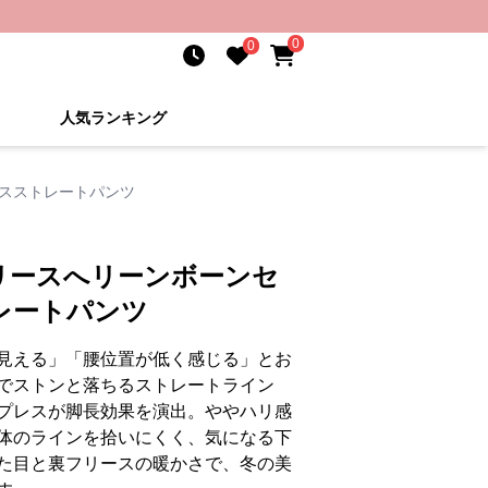
0
0
人気ランキング
スストレートパンツ
リースへリーンボーンセ
レートパンツ
見える」「腰位置が低く感じる」とお
でストンと落ちるストレートライン
プレスが脚長効果を演出。ややハリ感
体のラインを拾いにくく、気になる下
た目と裏フリースの暖かさで、冬の美