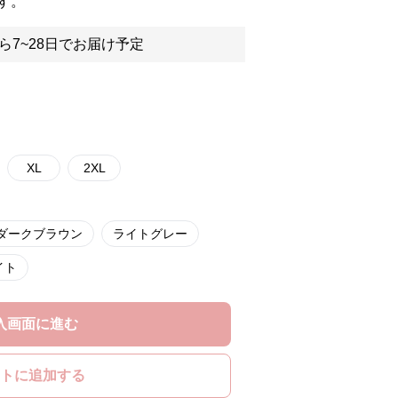
す。
ら7~28日でお届け予定
XL
2XL
ダークブラウン
ライトグレー
イト
入画面に進む
トに追加する