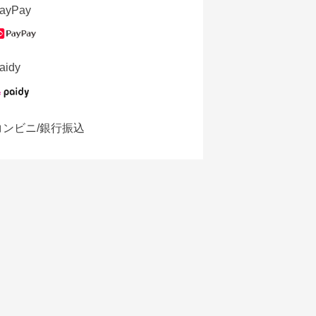
ayPay
aidy
コンビニ/銀行振込