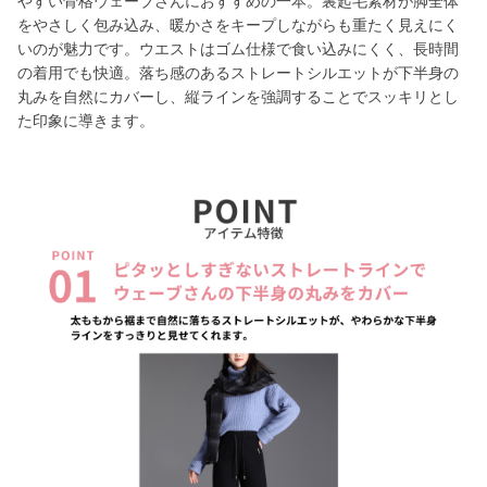
やすい骨格ウェーブさんにおすすめの一本。裏起毛素材が脚全体
をやさしく包み込み、暖かさをキープしながらも重たく見えにく
いのが魅力です。ウエストはゴム仕様で食い込みにくく、長時間
の着用でも快適。落ち感のあるストレートシルエットが下半身の
丸みを自然にカバーし、縦ラインを強調することでスッキリとし
た印象に導きます。