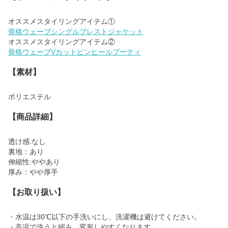
骨格ウェーブシングルブレストジャケット
骨格ウェーブVカットピンヒールブーティ
【素材】
ポリエステル
【商品詳細】
透け感:なし
裏地：あり
伸縮性:ややあり
厚み：やや厚手
【お取り扱い】
・水温は30℃以下の手洗いにし、洗濯機は避けてください。
・高温で洗うと縮み、変形しやすくなります。