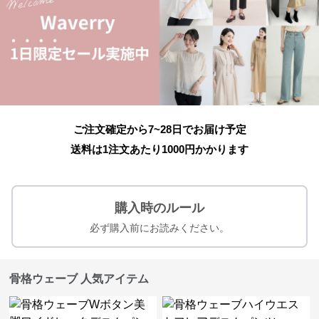
ご注文確定から7~28日でお届け予定
送料は1注文あたり
1000
円かかります
購入時のルール
必ず購入前にお読みください。
骨格ウェーブ 人気アイテム