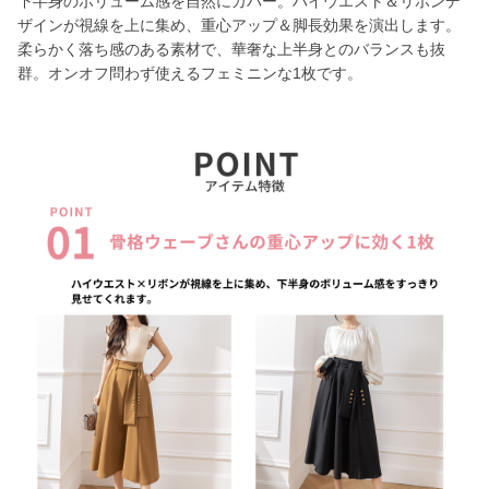
下半身のボリューム感を自然にカバー。ハイウエスト＆リボンデ
ザインが視線を上に集め、重心アップ＆脚長効果を演出します。
柔らかく落ち感のある素材で、華奢な上半身とのバランスも抜
群。オンオフ問わず使えるフェミニンな1枚です。