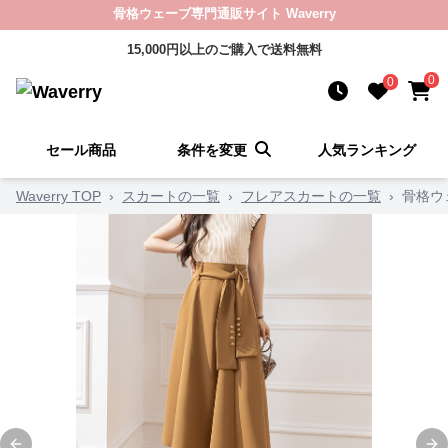
骨格ウェーブ専門通販サイト Waverry
15,000円以上のご購入で送料無料
0
0
セール商品
条件を変更
人気ランキング
Waverry TOP
›
スカートの一覧
›
フレアスカートの一覧
›
骨格ウ