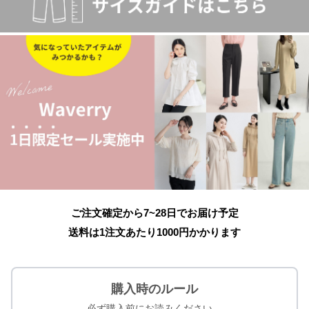
ご注文確定から7~28日でお届け予定
送料は1注文あたり
1000
円かかります
購入時のルール
必ず購入前にお読みください。