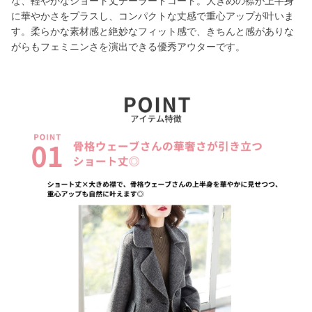
な、軽やかなショート丈テーラードコート。大きめの襟が上半身
に華やかさをプラスし、コンパクトな丈感で重心アップが叶いま
す。柔らかな素材感と絶妙なフィット感で、きちんと感がありな
がらもフェミニンさを演出できる優秀アウターです。