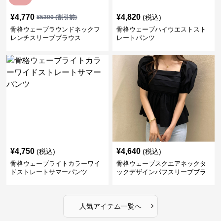
¥
4,770
¥
4,820
(税込)
¥
5300
(割引前)
骨格ウェーブラウンドネックフ
骨格ウェーブハイウエストスト
レンチスリーブブラウス
レートパンツ
¥
4,750
¥
4,640
(税込)
(税込)
骨格ウェーブライトカラーワイ
骨格ウェーブスクエアネックタ
ドストレートサマーパンツ
ックデザインパフスリーブブラ
ウス
›
人気アイテム一覧へ