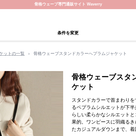
骨格ウェーブ専門通販サイト Waverry
条件を変更
ケットの一覧
›
骨格ウェーブスタンドカラーへプラムジャケット
骨格ウェーブスタ
ケット
スタンドカラーで首まわりを
るペプラムシルエットが下半
らしい柔らかなシルエットと
果的。ワンピースに羽織るき
たカジュアルダウンまで、着