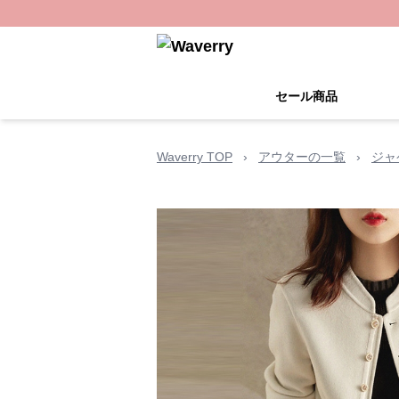
セール商品
Waverry TOP
›
アウターの一覧
›
ジャ