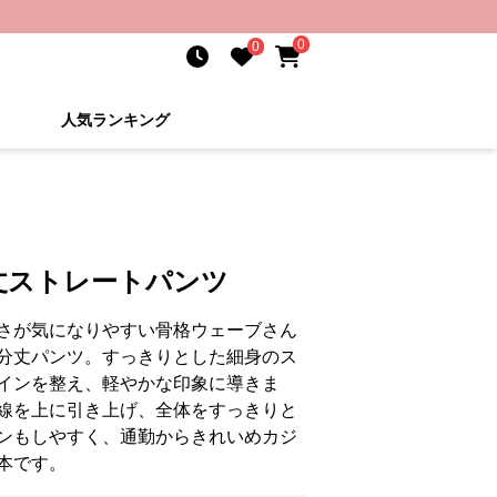
0
0
人気ランキング
丈ストレートパンツ
さが気になりやすい骨格ウェーブさん
分丈パンツ。すっきりとした細身のス
インを整え、軽やかな印象に導きま
線を上に引き上げ、全体をすっきりと
ンもしやすく、通勤からきれいめカジ
本です。