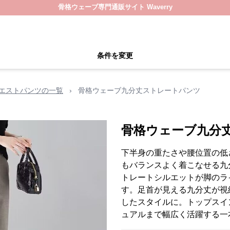
骨格ウェーブ専門通販サイト Waverry
条件を変更
エストパンツの一覧
›
骨格ウェーブ九分丈ストレートパンツ
骨格ウェーブ九分
下半身の重たさや腰位置の低
もバランスよく着こなせる九
トレートシルエットが脚のラ
す。足首が見える九分丈が視
したスタイルに。トップスイ
ュアルまで幅広く活躍する一