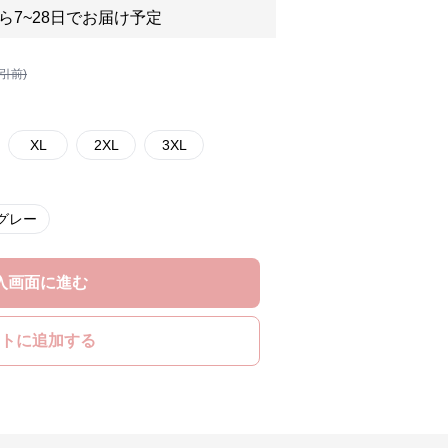
ら7~28日でお届け予定
割引前)
XL
2XL
3XL
グレー
入画面に進む
トに追加する