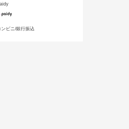
aidy
コンビニ/銀行振込