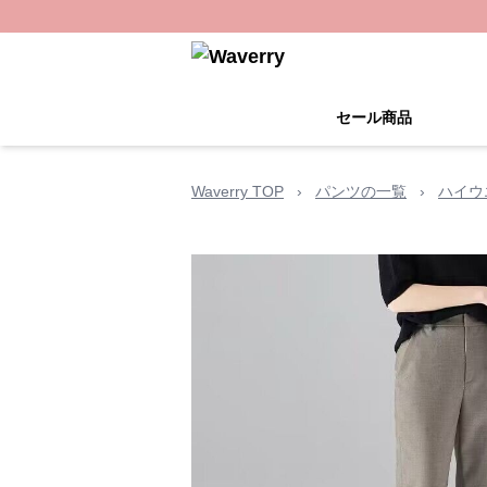
セール商品
Waverry TOP
›
パンツの一覧
›
ハイウ