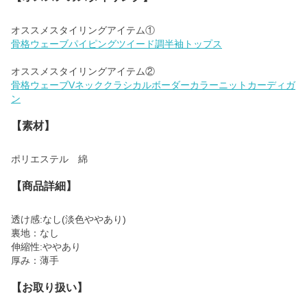
骨格ウェーブパイピングツイード調半袖トップス
骨格ウェーブVネッククラシカルボーダーカラーニットカーディガ
ン
【素材】
ポリエステル 綿
【商品詳細】
透け感:なし(淡色ややあり)
裏地：なし
伸縮性:ややあり
厚み：薄手
【お取り扱い】