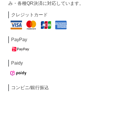
み・各種QR決済に対応しています。
クレジットカード
PayPay
Paidy
コンビニ/銀行振込