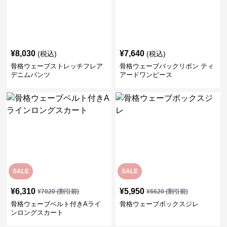
¥
8,030
¥
7,640
(税込)
(税込)
骨格ウェーブストレッチフレア
骨格ウェーブバックリボン ティ
デニムパンツ
アードワンピース
SALE
SALE
¥
6,310
¥
5,950
¥
7020
(割引前)
¥
6620
(割引前)
骨格ウェーブベルト付きAライ
骨格ウェーブボックスジレ
ンロングスカート