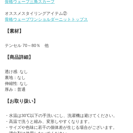
骨格ウェーブ三角スカーフ
骨格ウェーブワンショルダーニットトップス
【素材】
テンセル 70～80％ 他
【商品詳細】
透け感: なし
裏地：なし
伸縮性: なし
厚み：普通
【お取り扱い】
・水温は30℃以下の手洗いにし、洗濯機は避けてください。
・高温で洗うと縮み、変形しやすくなります。
・サイズや色味に若干の個体差が生じる場合がございます。